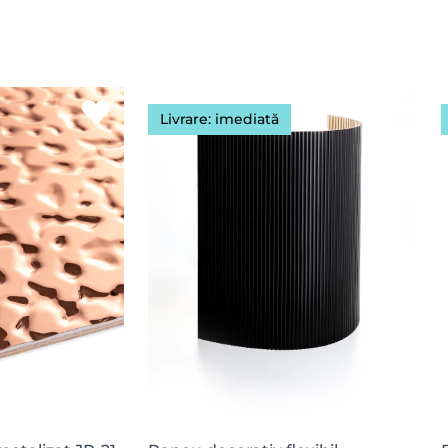
Livrare: imediată