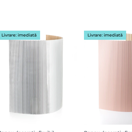
Livrare: imediată
Livrare: imediată