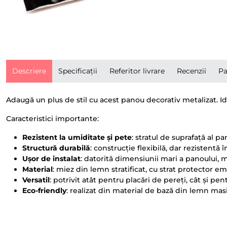
Descriere
Specificații
Referitor livrare
Recenzii
Pa
Adaugă un plus de stil cu acest panou decorativ metalizat. I
Caracteristici importante:
Rezistent la umiditate și pete
: stratul de suprafață al 
Structură durabilă
: construcție flexibilă, dar rezistentă
Ușor de instalat
: datorită dimensiunii mari a panoului, 
Material
: miez din lemn stratificat, cu strat protector emb
Versatil
: potrivit atât pentru placări de pereți, cât și pe
Eco-friendly
: realizat din material de bază din lemn mas