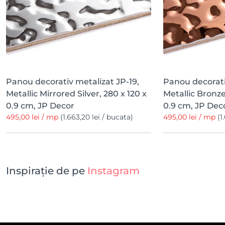
Panou decorativ metalizat JP-19,
Panou decorati
Metallic Mirrored Silver, 280 x 120 x
Metallic Bronze
0.9 cm, JP Decor
0.9 cm, JP Dec
495,00 lei / mp
(1.663,20 lei / bucata)
495,00 lei / mp
(1
Inspirație de pe
Instagram