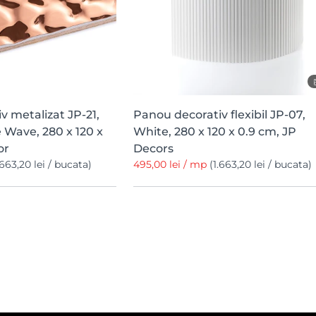
v metalizat JP-21,
Panou decorativ flexibil JP-07,
 Wave, 280 x 120 x
White, 280 x 120 x 0.9 cm, JP
or
Decors
.663,20 lei / bucata)
495,00 lei / mp
(1.663,20 lei / bucata)