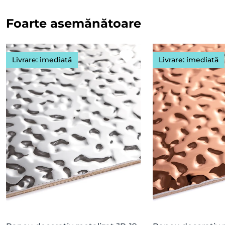
Foarte asemănătoare
Livrare: imediată
Livrare: imediată