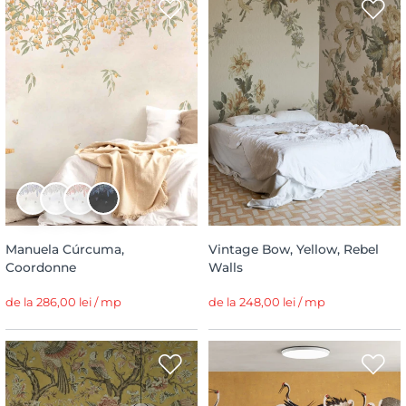
Manuela Cúrcuma,
Vintage Bow, Yellow, Rebel
Coordonne
Walls
de la 286,00 lei / mp
de la 248,00 lei / mp