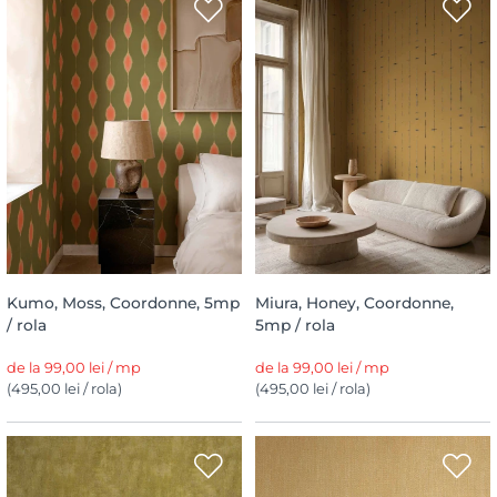
Kumo, Moss, Coordonne, 5mp
Miura, Honey, Coordonne,
/ rola
5mp / rola
de la 99,00 lei / mp
de la 99,00 lei / mp
(495,00 lei / rola)
(495,00 lei / rola)