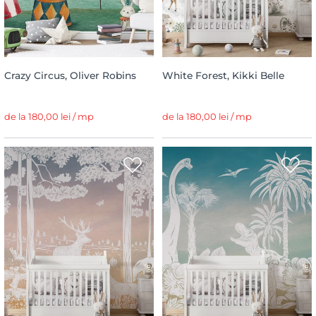
Crazy Circus, Oliver Robins
White Forest, Kikki Belle
de la 180,00 lei / mp
de la 180,00 lei / mp