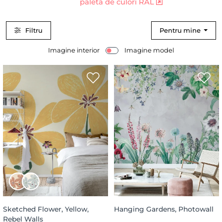
paleta de culori RAL
Filtru
Pentru mine
Imagine interior
Imagine model
Sketched Flower, Yellow,
Hanging Gardens, Photowall
Rebel Walls