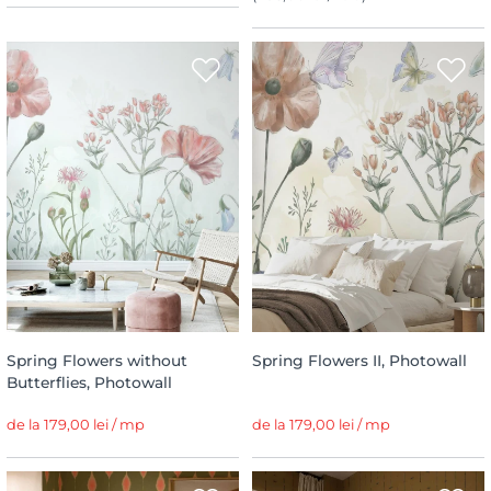
Spring Flowers without
Spring Flowers II, Photowall
Butterflies, Photowall
de la 179,00 lei / mp
de la 179,00 lei / mp