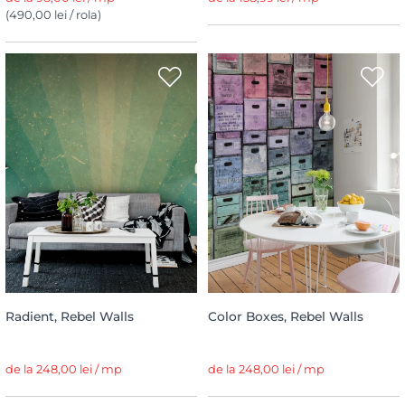
(490,00 lei / rola)
Radient, Rebel Walls
Color Boxes, Rebel Walls
de la 248,00 lei / mp
de la 248,00 lei / mp