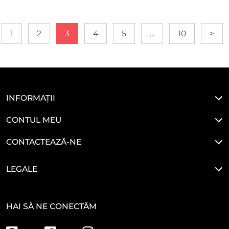
1
2
3
4
5
...
10
>
INFORMAȚII
CONTUL MEU
CONTACTEAZĂ-NE
LEGALE
HAI SĂ NE CONECTĂM