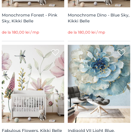
Monochrome Forest - Pink
Monochrome Dino - Blue Sky,
Sky, Kikki Belle
Kikki Belle
de la 180,00 lei / mp
de la 180,00 lei / mp
Fabulous Flowers, Kikki Belle
Indigold VII Light Blue,