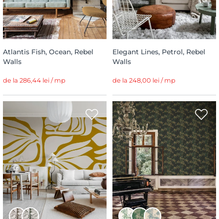
Atlantis Fish, Ocean, Rebel
Elegant Lines, Petrol, Rebel
Walls
Walls
de la 286,44 lei / mp
de la 248,00 lei / mp