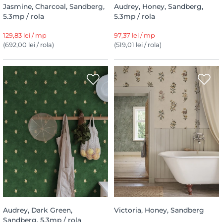
Jasmine, Charcoal, Sandberg,
Audrey, Honey, Sandberg,
5.3mp / rola
5.3mp / rola
129,83 lei / mp
97,37 lei / mp
(692,00 lei / rola)
(519,01 lei / rola)
Audrey, Dark Green,
Victoria, Honey, Sandberg
Sandberg, 5.3mp / rola