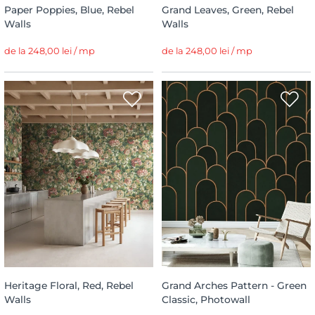
Paper Poppies, Blue, Rebel
Grand Leaves, Green, Rebel
Walls
Walls
de la 248,00 lei / mp
de la 248,00 lei / mp
Heritage Floral, Red, Rebel
Grand Arches Pattern - Green
Walls
Classic, Photowall