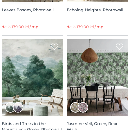
Leaves Bosom, Photowall
Echoing Heights, Photowall
de la 179,00 lei / mp
de la 179,00 lei / mp
Birds and Trees in the
Jasmine Veil, Green, Rebel
Mountains - Green, Photowall
Walls