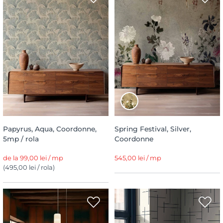
Papyrus, Aqua, Coordonne,
Spring Festival, Silver,
5mp / rola
Coordonne
de la 99,00 lei / mp
545,00 lei / mp
(495,00 lei / rola)