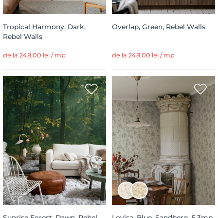
Tropical Harmony, Dark,
Overlap, Green, Rebel Walls
Rebel Walls
de la 248,00 lei / mp
de la 248,00 lei / mp
Sunrise Forest, Dawn, Rebel
Lovisa, Blue, Sandberg, 5.3mp