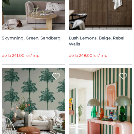
Skymning, Green, Sandberg
Lush Lemons, Beige, Rebel
Walls
de la 241,00 lei / mp
de la 248,00 lei / mp