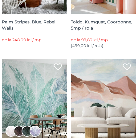
Palm Stripes, Blue, Rebel
Toldo, Kumquat, Coordonne,
Walls
5mp / rola
de la 248,00 lei / mp
de la 99,80 lei / mp
(499,00 lei / rola)