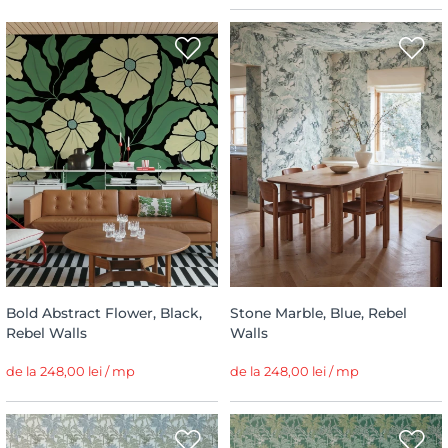
Bold Abstract Flower, Black,
Stone Marble, Blue, Rebel
Rebel Walls
Walls
de la 248,00 lei / mp
de la 248,00 lei / mp