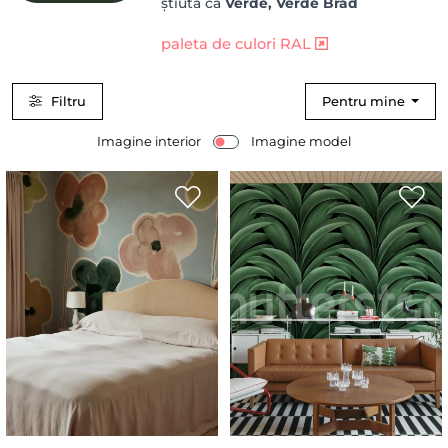
știută ca
Verde, Verde Brad
paleta de culori RAL
Filtru
Pentru mine
Imagine interior
Imagine model