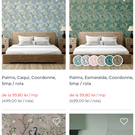
Palms, Caqui, Coordonne,
Palms, Esmeralda, Coordonne,
5mp / rola
5mp / rola
de la 99,80 lei / mp
de la 99,80 lei / mp
(499,00 lei / rola)
(499,00 lei / rola)