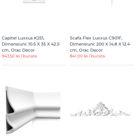
Capitel Luxxus K251,
Scafa Flex Luxxus C901F,
Dimensiuni: 10.5 X 35 X 42.5
Dimensiuni: 200 X 14.8 X 12.4
cm, Orac Decor
cm, Orac Decor
943,50 lei / bucata
841,00 lei / bucata