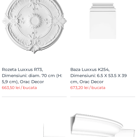
Rozeta Luxxus R73,
Baza Luxxus K254,
Dimensiuni: diam. 70 cm (H:
Dimensiuni: 6.5 X 53.5 X 39
5,9 cm), Orac Decor
cm, Orac Decor
663,50 lei / bucata
673,20 lei / bucata