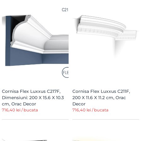
Cornisa Flex Luxxus C217F,
Cornisa Flex Luxxus C211F,
Dimensiuni: 200 X 15.6 X 10.3
200 X 11.6 X 11.2 cm, Orac
cm, Orac Decor
Decor
716,40 lei / bucata
716,40 lei / bucata