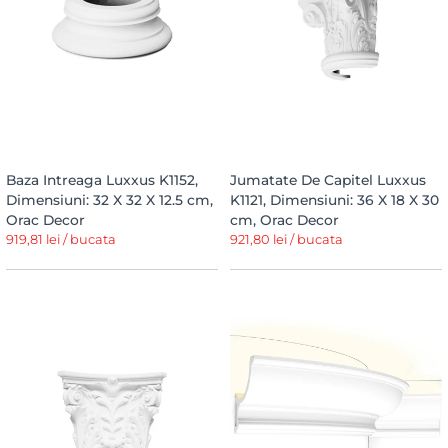
Baza Intreaga Luxxus K1152,
Jumatate De Capitel Luxxus
Dimensiuni: 32 X 32 X 12.5 cm,
K1121, Dimensiuni: 36 X 18 X 30
Orac Decor
cm, Orac Decor
919,81 lei / bucata
921,80 lei / bucata