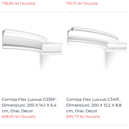
736,60 lei / bucata
751,10 lei / bucata
Cornisa Flex Luxxus C339F,
Cornisa Flex Luxxus C341F,
Dimensiuni: 200 X 14.1 X 6.4
Dimensiuni: 200 X 12.2 X 8.8
cm, Orac Decor
cm, Orac Decor
658,00 lei / bucata
694,79 lei / bucata