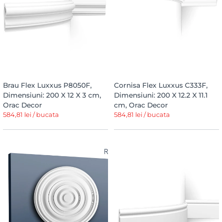
Brau Flex Luxxus P8050F,
Cornisa Flex Luxxus C333F,
Dimensiuni: 200 X 12 X 3 cm,
Dimensiuni: 200 X 12.2 X 11.1
Orac Decor
cm, Orac Decor
584,81 lei / bucata
584,81 lei / bucata