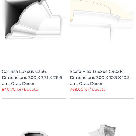
Cornisa Luxxus C336,
Scafa Flex Luxxus C902F,
Dimensiuni: 200 X 27.1 X 26.6
Dimensiuni: 200 X 10.3 X 10.3
cm, Orac Decor
cm, Orac Decor
840,70 lei / bucata
768,00 lei / bucata