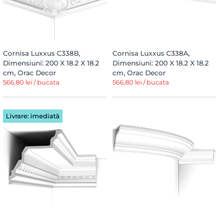
Cornisa Luxxus C338B,
Cornisa Luxxus C338A,
Dimensiuni: 200 X 18.2 X 18.2
Dimensiuni: 200 X 18.2 X 18.2
cm, Orac Decor
cm, Orac Decor
566,80 lei / bucata
566,80 lei / bucata
Livrare: imediată