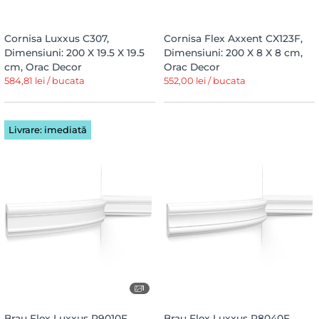
Cornisa Luxxus C307,
Cornisa Flex Axxent CX123F,
Dimensiuni: 200 X 19.5 X 19.5
Dimensiuni: 200 X 8 X 8 cm,
cm, Orac Decor
Orac Decor
584,81 lei / bucata
552,00 lei / bucata
Livrare: imediată
1
Brau Flex Luxxus P9010F,
Brau Flex Luxxus P8040F,