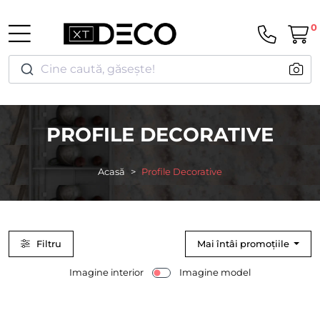
0
Cine caută, găsește!
PROFILE DECORATIVE
Acasă
Profile Decorative
Filtru
Mai întâi promoțiile
Imagine interior
Imagine model