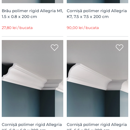
Brâu polimer rigid Allegria M1,
Cornișă polimer rigid Allegria
1.5 x 0.8 x 200 cm
K7, 7.5 x 7.5 x 200 cm
27,80 lei / bucata
90,00 lei / bucata
Cornișă polimer rigid Allegria
Cornișă polimer rigid Allegria