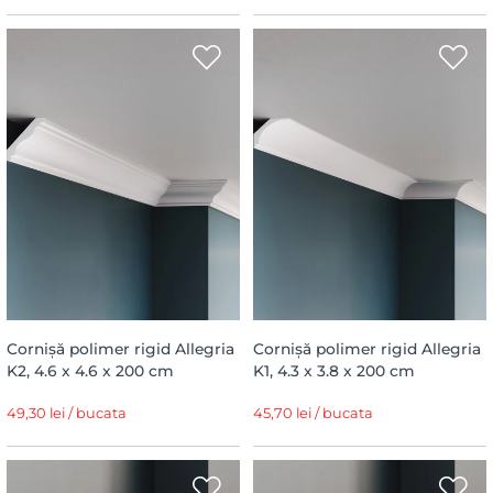
Cornișă polimer rigid Allegria
Cornișă polimer rigid Allegria
K2, 4.6 x 4.6 x 200 cm
K1, 4.3 x 3.8 x 200 cm
49,30 lei / bucata
45,70 lei / bucata