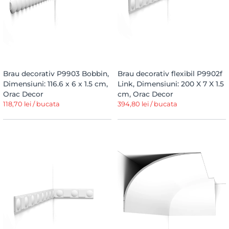
Brau decorativ P9903 Bobbin,
Brau decorativ flexibil P9902f
Dimensiuni: 116.6 x 6 x 1.5 cm,
Link, Dimensiuni: 200 X 7 X 1.5
Orac Decor
cm, Orac Decor
118,70 lei / bucata
394,80 lei / bucata