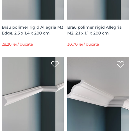
Brâu polimer rigid Allegria M3
Brâu polimer rigid Allegria
Edge, 2.5 x 1.4 x 200 cm
M2, 2.1 x 1.1 x 200 cm
28,20 lei / bucata
30,70 lei / bucata