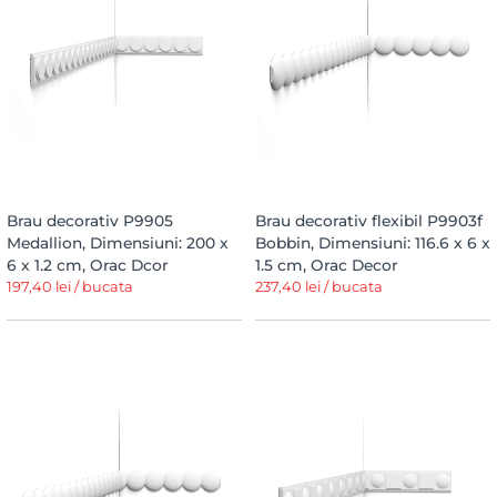
Brau decorativ P9905
Brau decorativ flexibil P9903f
Medallion, Dimensiuni: 200 x
Bobbin, Dimensiuni: 116.6 x 6 x
6 x 1.2 cm, Orac Dcor
1.5 cm, Orac Decor
197,40 lei / bucata
237,40 lei / bucata