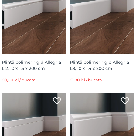
Plintă polimer rigid Allegria
Plintă polimer rigid Allegria
L12, 10 x 1.5 x 200 cm
L8, 10 x 1.4 x 200 cm
60,00 lei / bucata
61,80 lei / bucata