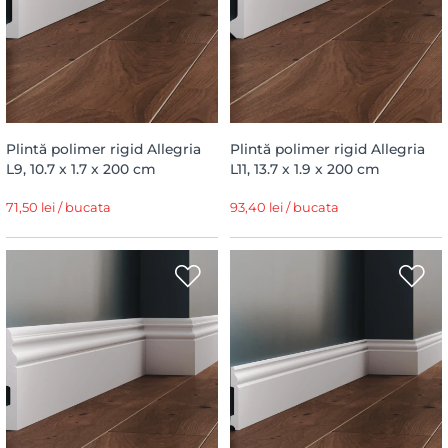
Plintă polimer rigid Allegria
Plintă polimer rigid Allegria
L9, 10.7 x 1.7 x 200 cm
L11, 13.7 x 1.9 x 200 cm
71,50 lei / bucata
93,40 lei / bucata