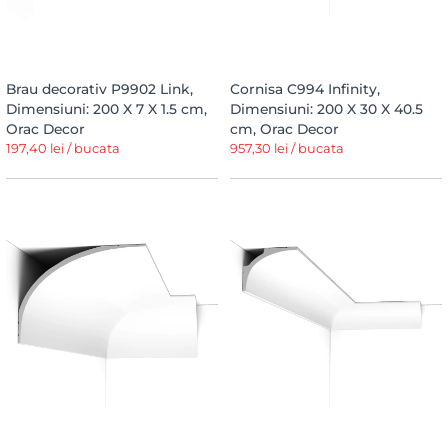
Brau decorativ P9902 Link,
Cornisa C994 Infinity,
Dimensiuni: 200 X 7 X 1.5 cm,
Dimensiuni: 200 X 30 X 40.5
Orac Decor
cm, Orac Decor
197,40 lei / bucata
957,30 lei / bucata