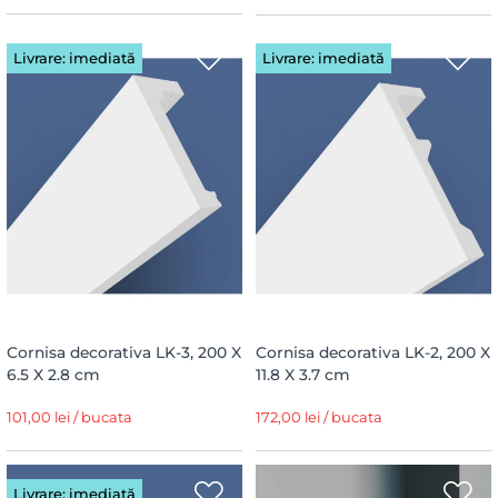
Livrare: imediată
Livrare: imediată
Cornisa decorativa LK-3, 200 X
Cornisa decorativa LK-2, 200 X
6.5 X 2.8 cm
11.8 X 3.7 cm
101,00 lei / bucata
172,00 lei / bucata
Livrare: imediată