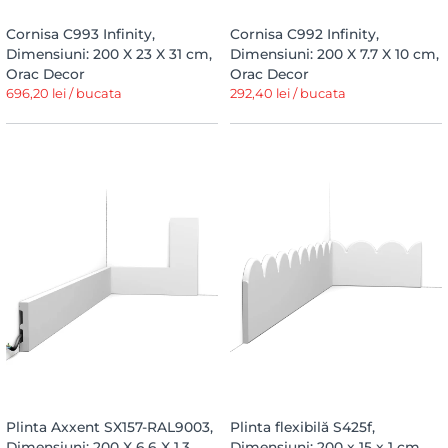
Cornisa C993 Infinity,
Cornisa C992 Infinity,
Dimensiuni: 200 X 23 X 31 cm,
Dimensiuni: 200 X 7.7 X 10 cm,
Orac Decor
Orac Decor
696,20 lei / bucata
292,40 lei / bucata
Plinta Axxent SX157-RAL9003,
Plinta flexibilă S425f,
Dimensiuni: 200 X 6.6 X 1.3
Dimensiuni: 200 x 15 x 1 cm,