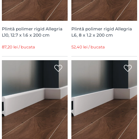
Plintă polimer rigid Allegria
Plintă polimer rigid Allegria
L10, 12.7 x 1.6 x 200 cm
L6, 8 x 1.2 x 200 cm
87,20 lei / bucata
52,40 lei / bucata