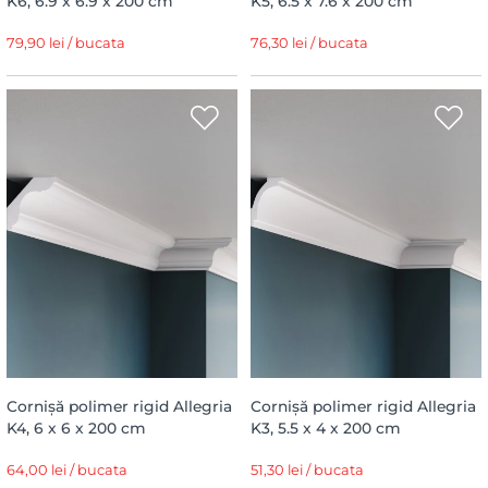
K6, 6.9 x 6.9 x 200 cm
K5, 6.5 x 7.6 x 200 cm
79,90 lei / bucata
76,30 lei / bucata
Cornișă polimer rigid Allegria
Cornișă polimer rigid Allegria
K4, 6 x 6 x 200 cm
K3, 5.5 x 4 x 200 cm
64,00 lei / bucata
51,30 lei / bucata