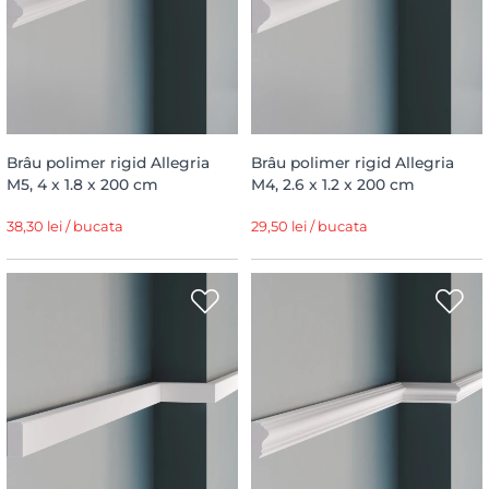
Brâu polimer rigid Allegria
Brâu polimer rigid Allegria
M5, 4 x 1.8 x 200 cm
M4, 2.6 x 1.2 x 200 cm
38,30 lei / bucata
29,50 lei / bucata