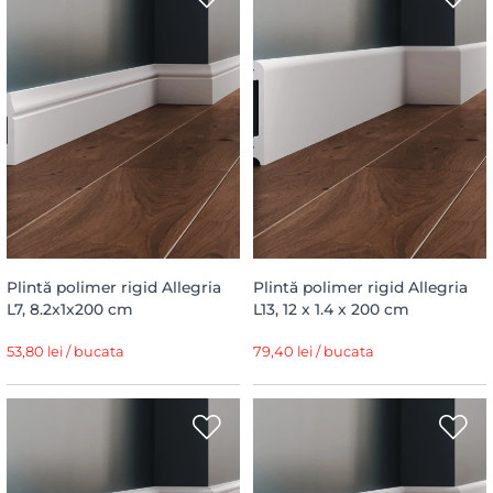
Plintă polimer rigid Allegria
Plintă polimer rigid Allegria
L7, 8.2x1x200 cm
L13, 12 x 1.4 x 200 cm
53,80 lei / bucata
79,40 lei / bucata