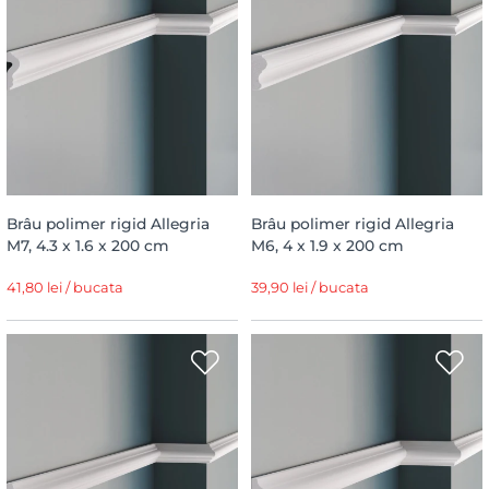
Brâu polimer rigid Allegria
Brâu polimer rigid Allegria
M7, 4.3 x 1.6 x 200 cm
M6, 4 x 1.9 x 200 cm
41,80 lei / bucata
39,90 lei / bucata