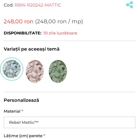
Cod:
RBW-R20242-MATTIC
248,00 ron
(
248,00 ron
/ mp)
DISPONIBILITATE:
10 zile lucrătoare
Variații pe aceeași temă
Personalizează
Material
*
Lățime (cm) perete
*