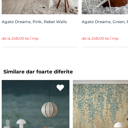
Agate Dreams, Pink, Rebel Walls
Agate Dreams, Green, 
de la 248,00 lei / mp
de la 248,00 lei / mp
Similare dar foarte diferite