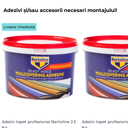
Adezivi și/sau accesorii necesari montajului!
Livrare: imediată
Adeziv tapet profesional Bartoline 2.5
Adeziv tapet profesiona
Kg
Kg