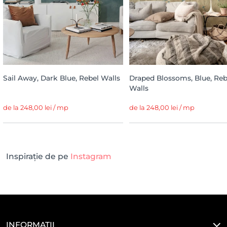
Sail Away, Dark Blue, Rebel Walls
Draped Blossoms, Blue, Reb
Walls
de la 248,00 lei / mp
de la 248,00 lei / mp
Inspirație de pe
Instagram
INFORMAȚII