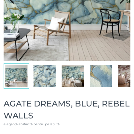
AGATE DREAMS, BLUE, REBEL
WALLS
eleganță abstractă pentru pereții tăi