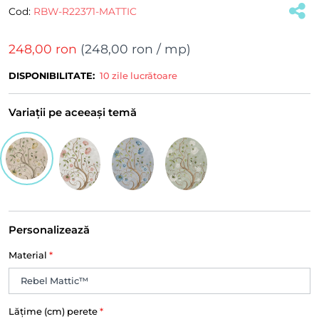
Cod:
RBW-R22371-MATTIC
248,00 ron
(
248,00 ron
/ mp)
DISPONIBILITATE:
10 zile lucrătoare
Variații pe aceeași temă
Personalizează
Material
*
Lățime (cm) perete
*