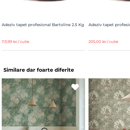
Adeziv tapet profesional Bartoline 2.5 Kg
Adeziv tapet profesi
113,99 lei / cutie
205,00 lei / cutie
Similare dar foarte diferite