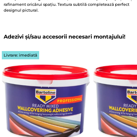
rafinament oricărui spațiu. Textura subtilă completează perfect
designul pictural.
Adezivi și/sau accesorii necesari montajului!
Livrare: imediată