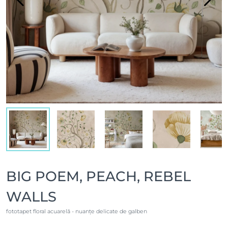
BIG POEM, PEACH, REBEL
WALLS
fototapet floral acuarelă - nuanțe delicate de galben