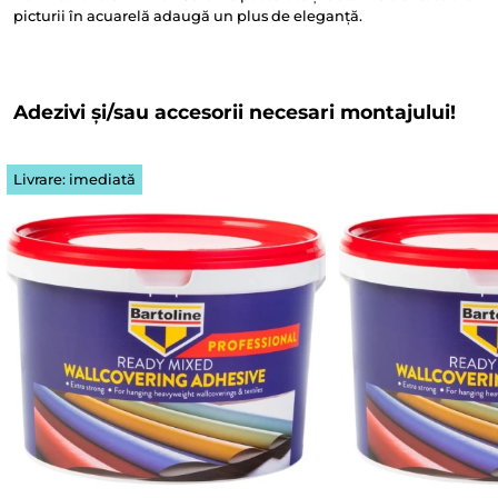
picturii în acuarelă adaugă un plus de eleganță.
Adezivi și/sau accesorii necesari montajului!
Livrare: imediată