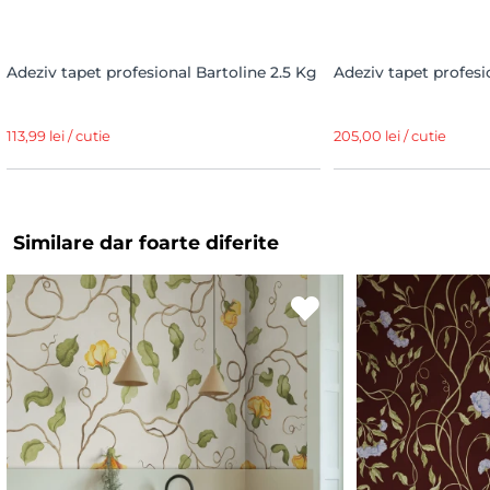
Adeziv tapet profesional Bartoline 2.5 Kg
Adeziv tapet profesi
113,99 lei / cutie
205,00 lei / cutie
Similare dar foarte diferite