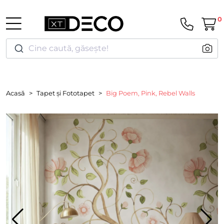
0
Cine caută, găsește!
Acasă
Tapet și Fototapet
Big Poem, Pink, Rebel Walls