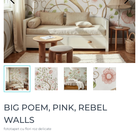
BIG POEM, PINK, REBEL
WALLS
fototapet cu flori roz delicate