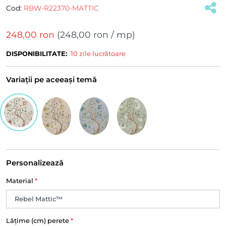
Cod:
RBW-R22370-MATTIC
248,00 ron
(
248,00 ron
/ mp)
DISPONIBILITATE:
10 zile lucrătoare
Variații pe aceeași temă
Personalizează
Material
*
Lățime (cm) perete
*