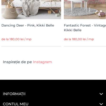
Dancing Deer - Pink, Kikki Belle
Fantastic Forest - Vintag
Kikki Belle
de la 180,00 lei / mp
de la 180,00 lei / mp
Inspirație de pe
Instagram
INFORMAȚII
CONTUL MEU