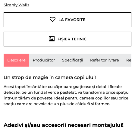
Simply Walls
LA FAVORITE
FIȘIER TEHNIC
Descriere
Producător
Specificații
Referitor livrare
Rece
Un strop de magie în camera copilului!
Acest tapet încântător cu căprioare grațioase și detalii florale
delicate, pe un fundal verde pastelat, va transforma orice spațiu
într-un tărâm de poveste. Ideal pentru camera copiilor sau orice
spațiu care are nevoie de un plus de căldură și farmec.
Adezivi și/sau accesorii necesari montajului!