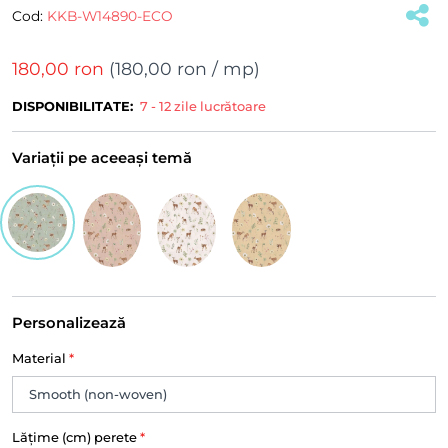
Cod:
KKB-W14890-ECO
180,00 ron
(
180,00 ron
/ mp)
DISPONIBILITATE:
7 - 12 zile lucrătoare
Variații pe aceeași temă
Personalizează
Material
*
Lățime (cm) perete
*