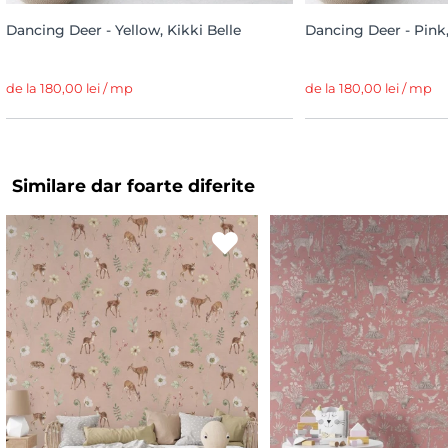
Dancing Deer - Yellow, Kikki Belle
Dancing Deer - Pink,
de la 180,00 lei / mp
de la 180,00 lei / mp
Similare dar foarte diferite