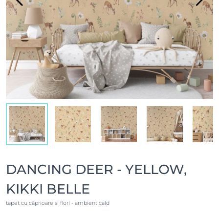
DANCING DEER - YELLOW,
KIKKI BELLE
tapet cu căprioare și flori - ambient cald