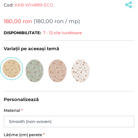
Cod:
KKB-W14889-ECO
180,00 ron
(
180,00 ron
/ mp)
DISPONIBILITATE:
7 - 12 zile lucrătoare
Variații pe aceeași temă
Personalizează
Material
*
Lățime (cm) perete
*