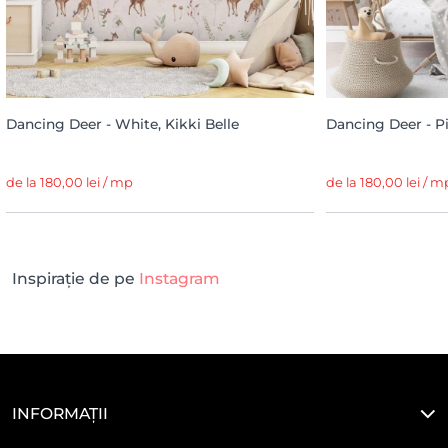
Dancing Deer - White, Kikki Belle
Dancing Deer - Pi
de la 180,00 lei / mp
de la 180,00 lei / m
Inspirație de pe
Instagram
INFORMAȚII