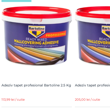
Adeziv tapet profesional Bartoline 2.5 Kg
Adeziv tapet profesi
113,99 lei / cutie
205,00 lei / cutie