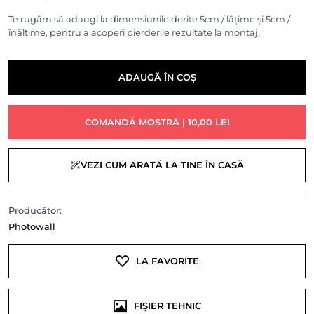
Te rugăm să adaugi la dimensiunile dorite 5cm / lățime și 5cm /
înălțime, pentru a acoperi pierderile rezultate la montaj.
ADAUGĂ ÎN COȘ
COMANDĂ MOSTRĂ | 10,00 LEI
VEZI CUM ARATĂ LA TINE ÎN CASĂ
Producător:
Photowall
LA FAVORITE
FIȘIER TEHNIC