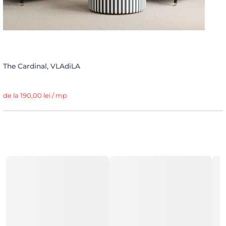
The Cardinal, VLAdiLA
de la 190,00 lei / mp