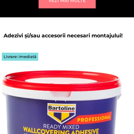
VEZI MAI MULTE
Adezivi și/sau accesorii necesari montajului!
Livrare: imediată