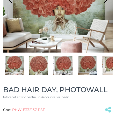
BAD HAIR DAY, PHOTOWALL
fototapet artistic pentru un decor interior inedit
Cod:
PHW-E332137-PST