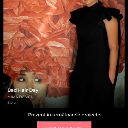
Bad Hair Day
MIMA DESIGN
Sibiu
Prezent în următoarele proiecte