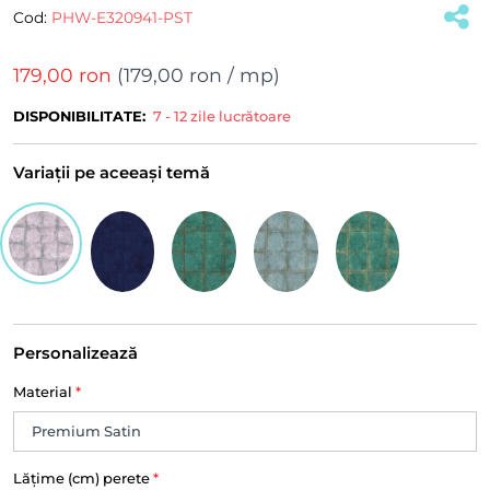
Cod:
PHW-E320941-PST
179,00 ron
(
179,00 ron
/ mp)
DISPONIBILITATE:
7 - 12 zile lucrătoare
Variații pe aceeași temă
Personalizează
Material
*
Lățime (cm) perete
*