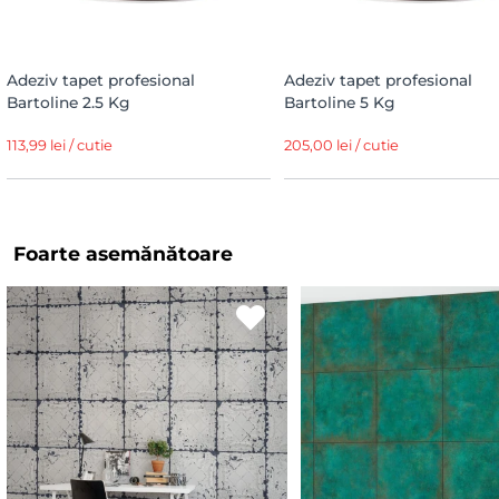
Adeziv tapet profesional
Adeziv tapet profesional
Bartoline 2.5 Kg
Bartoline 5 Kg
113,99 lei / cutie
205,00 lei / cutie
Foarte asemănătoare