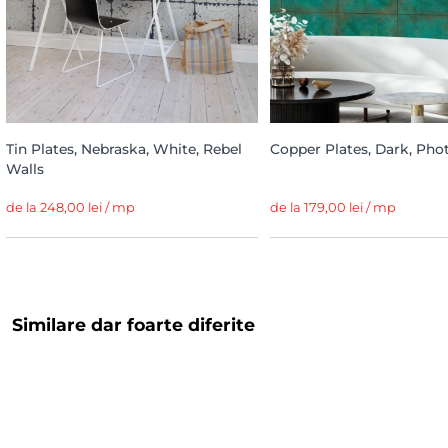
Tin Plates, Nebraska, White, Rebel
Copper Plates, Dark, Pho
Walls
de la 248,00 lei / mp
de la 179,00 lei / mp
Similare dar foarte diferite