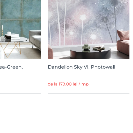
ea-Green,
Dandelion Sky VI, Photowall
de la 179,00 lei / mp