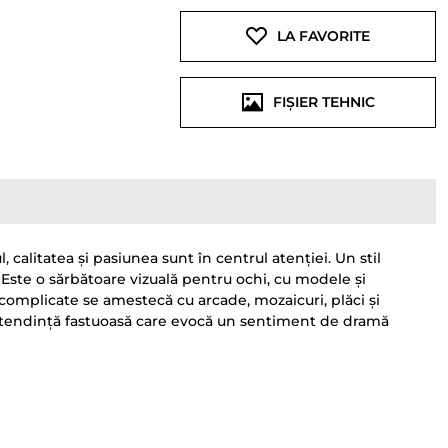
LA FAVORITE
FIȘIER TEHNIC
alitatea și pasiunea sunt în centrul atenției. Un stil
 Este o sărbătoare vizuală pentru ochi, cu modele și
complicate se amestecă cu arcade, mozaicuri, plăci și
ă tendință fastuoasă care evocă un sentiment de dramă