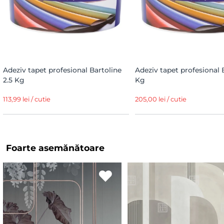
Adeziv tapet profesional Bartoline
Adeziv tapet profesional 
2.5 Kg
Kg
113,99 lei / cutie
205,00 lei / cutie
Foarte asemănătoare