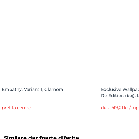
Empathy, Variant 1, Glamora
Exclusive Wallpap
Re-Edition (bej),
preț la cerere
de la 519,01 lei / mp
Similare dar foarte diferite