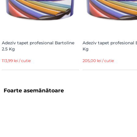
Adeziv tapet profesional Bartoline
Adeziv tapet profesional 
2.5 Kg
Kg
113,99 lei / cutie
205,00 lei / cutie
Foarte asemănătoare