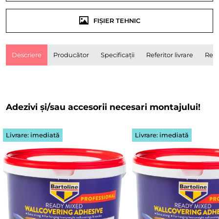
FIȘIER TEHNIC
Descriere
Producător
Specificații
Referitor livrare
Rece
Adezivi și/sau accesorii necesari montajului!
Livrare: imediată
Livrare: imediată