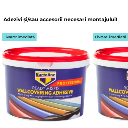
Adezivi și/sau accesorii necesari montajului!
Livrare: imediată
Livrare: imediată