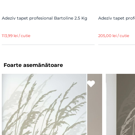
Adeziv tapet profesional Bartoline 2.5 Kg
Adeziv tapet prof
113,99 lei / cutie
205,00 lei / cutie
Foarte asemănătoare