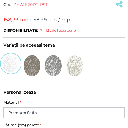
Cod:
PHW-E20172-PST
158,99 ron
(
158,99 ron
/ mp)
DISPONIBILITATE:
7 - 12 zile lucrătoare
Variații pe aceeași temă
Personalizează
Material
*
Lățime (cm) perete
*