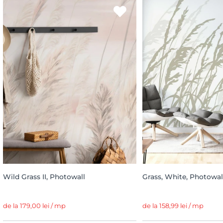
Wild Grass II, Photowall
Grass, White, Photowal
de la 179,00 lei / mp
de la 158,99 lei / mp