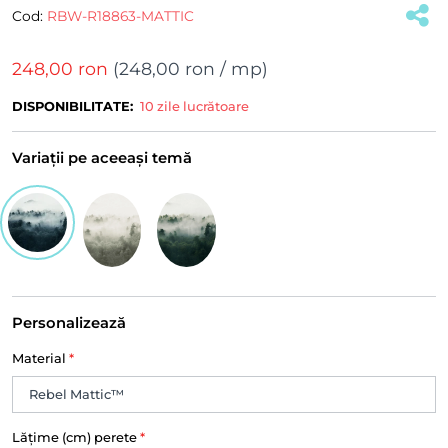
Cod:
RBW-R18863-MATTIC
248,00 ron
(
248,00 ron
/ mp)
DISPONIBILITATE:
10 zile lucrătoare
Variații pe aceeași temă
Personalizează
Material
*
Lățime (cm) perete
*