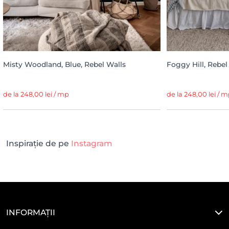
Misty Woodland, Blue, Rebel Walls
Foggy Hill, Rebel
de la 248,00 lei / mp
de la 248,00 lei / 
Inspirație de pe
Instagram
INFORMAȚII