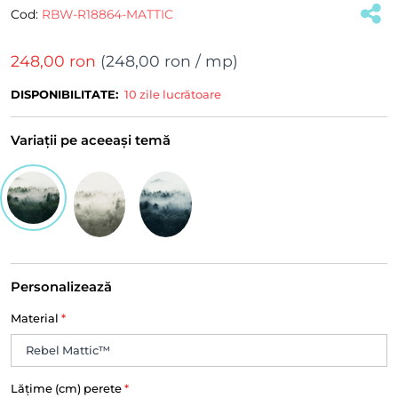
Cod:
RBW-R18864-MATTIC
248,00 ron
(
248,00 ron
/ mp)
DISPONIBILITATE:
10 zile lucrătoare
Variații pe aceeași temă
Personalizează
Material
*
Lățime (cm) perete
*