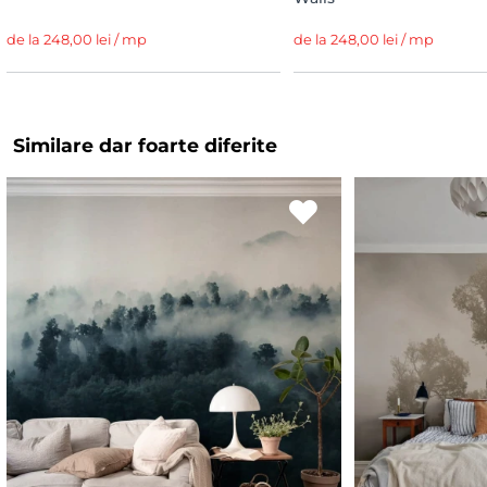
de la 248,00 lei / mp
de la 248,00 lei / mp
Similare dar foarte diferite