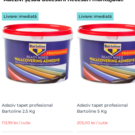
Livrare: imediată
Livrare: imediată
Adeziv tapet profesional
Adeziv tapet profesional
Bartoline 2.5 Kg
Bartoline 5 Kg
113,99 lei / cutie
205,00 lei / cutie