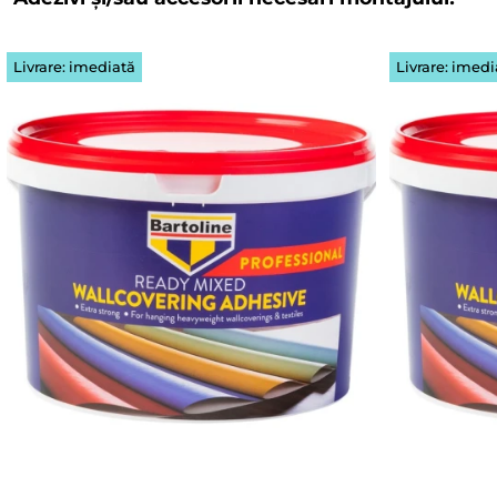
Livrare: imediată
Livrare: imedi