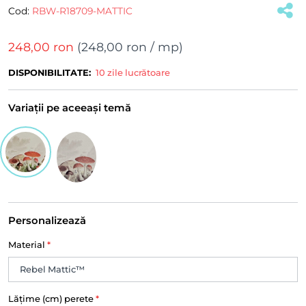
Cod:
RBW-R18709-MATTIC
248,00 ron
(
248,00 ron
/ mp)
DISPONIBILITATE:
10 zile lucrătoare
Variații pe aceeași temă
Personalizează
Material
*
Lățime (cm) perete
*