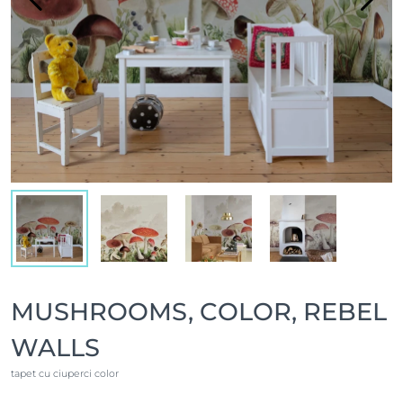
MUSHROOMS, COLOR, REBEL
WALLS
tapet cu ciuperci color