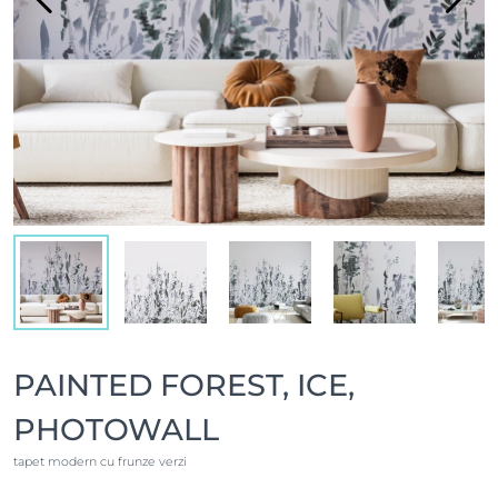
PAINTED FOREST, ICE,
PHOTOWALL
tapet modern cu frunze verzi