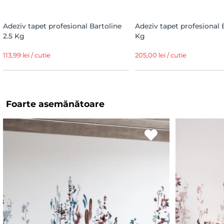
Adeziv tapet profesional Bartoline
Adeziv tapet profesional 
2.5 Kg
Kg
113,99 lei / cutie
205,00 lei / cutie
Foarte asemănătoare