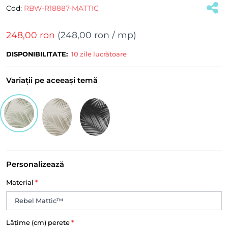
Cod:
RBW-R18887-MATTIC
248,00 ron
(
248,00 ron
/ mp)
DISPONIBILITATE:
10 zile lucrătoare
Variații pe aceeași temă
Personalizează
Material
*
Lățime (cm) perete
*