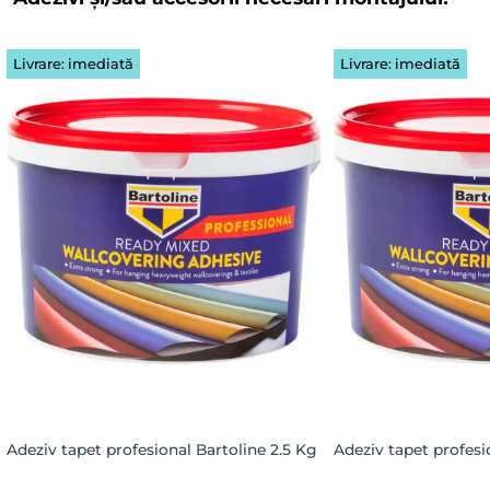
Livrare: imediată
Livrare: imediată
Adeziv tapet profesional Bartoline 2.5 Kg
Adeziv tapet profesi