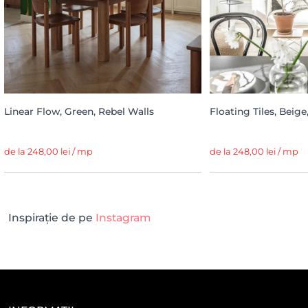
Linear Flow, Green, Rebel Walls
Floating Tiles, Beige
de la 248,00 lei / mp
de la 248,00 lei / mp
Inspirație de pe
Instagram