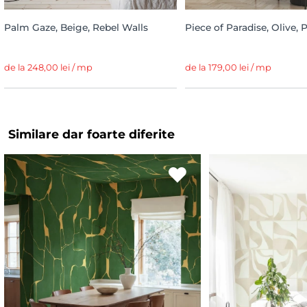
Palm Gaze, Beige, Rebel Walls
Piece of Paradise, Olive, 
de la 248,00 lei / mp
de la 179,00 lei / mp
Similare dar foarte diferite