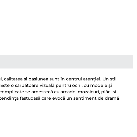
alitatea și pasiunea sunt în centrul atenției. Un stil
 Este o sărbătoare vizuală pentru ochi, cu modele și
complicate se amestecă cu arcade, mozaicuri, plăci și
ă tendință fastuoasă care evocă un sentiment de dramă