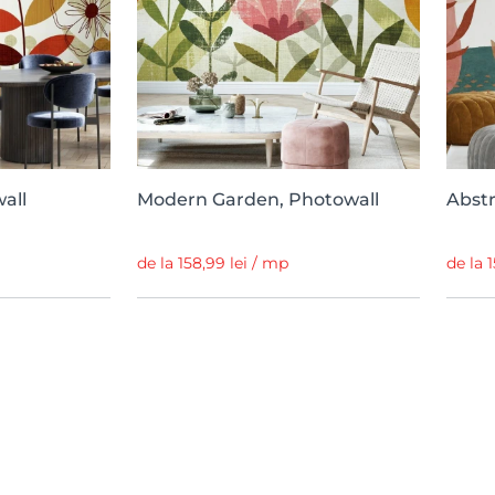
wall
Modern Garden, Photowall
Abstr
de la 158,99 lei / mp
de la 