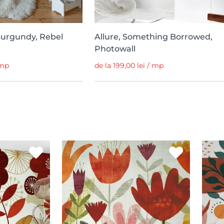
Burgundy, Rebel
Allure, Something Borrowed,
Photowall
 mp
de la 199,00 lei / mp