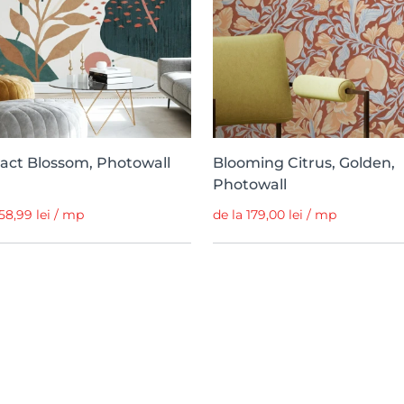
act Blossom, Photowall
Blooming Citrus, Golden,
Photowall
158,99 lei / mp
de la 179,00 lei / mp