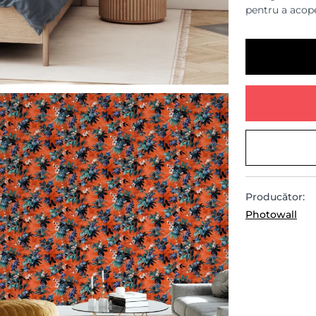
pentru a acope
Producător:
Photowall