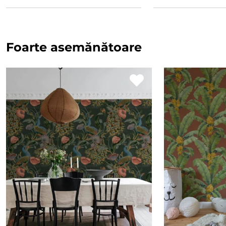
Foarte asemănătoare