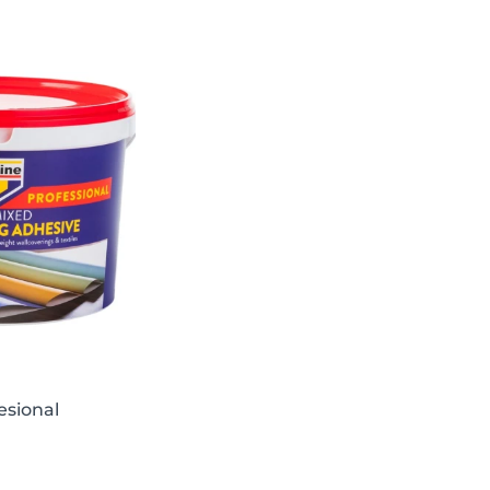
esional