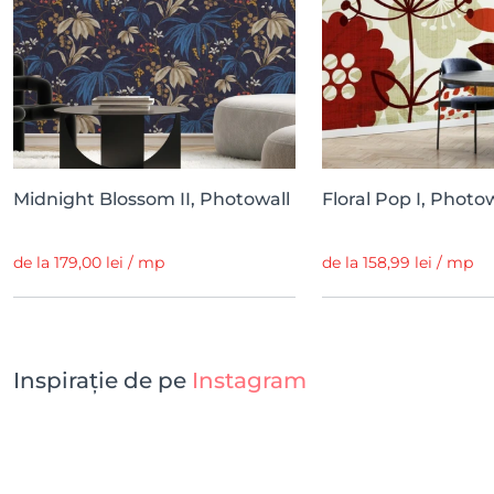
Midnight Blossom II, Photowall
Floral Pop I, Photo
de la 179,00 lei / mp
de la 158,99 lei / mp
Inspirație de pe
Instagram