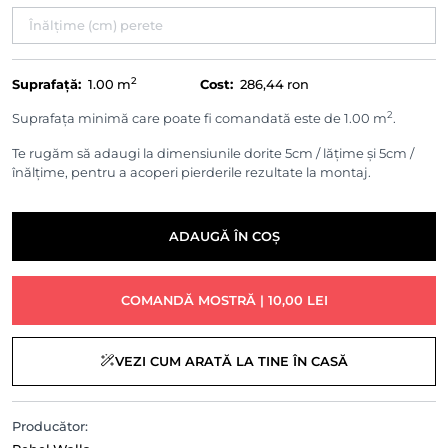
2
Suprafață:
1.00
m
Cost:
286,44 ron
2
Suprafața minimă care poate fi comandată este de 1.00 m
.
Te rugăm să adaugi la dimensiunile dorite 5cm / lățime și 5cm /
înălțime, pentru a acoperi pierderile rezultate la montaj.
ADAUGĂ ÎN COȘ
COMANDĂ MOSTRĂ | 10,00 LEI
VEZI CUM ARATĂ LA TINE ÎN CASĂ
Producător: