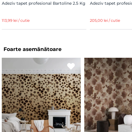
Adeziv tapet profesional Bartoline 2.5 Kg
Adeziv tapet profesi
113,99 lei / cutie
205,00 lei / cutie
Foarte asemănătoare