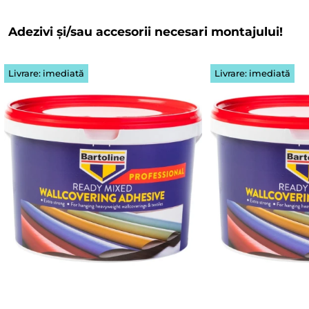
Adezivi și/sau accesorii necesari montajului!
Livrare: imediată
Livrare: imediată