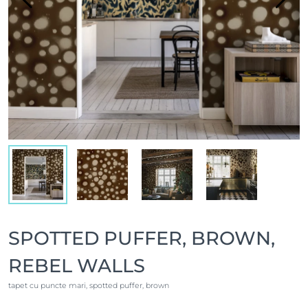
SPOTTED PUFFER, BROWN,
REBEL WALLS
tapet cu puncte mari, spotted puffer, brown