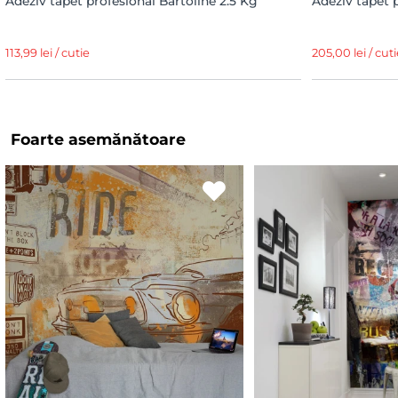
Adeziv tapet profesional Bartoline 2.5 Kg
Adeziv tapet 
113,99 lei / cutie
205,00 lei / cuti
Foarte asemănătoare