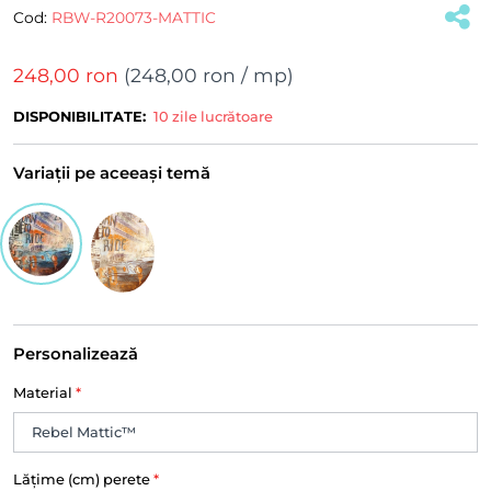
Cod:
RBW-R20073-MATTIC
248,00 ron
(
248,00 ron
/ mp)
DISPONIBILITATE:
10 zile lucrătoare
Variații pe aceeași temă
Personalizează
Material
*
Lățime (cm) perete
*