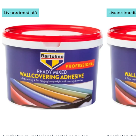
Livrare: imediată
Livrare: imedi