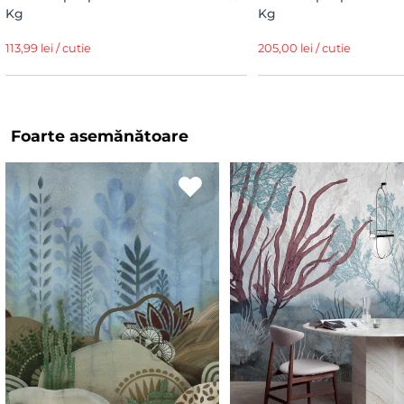
Kg
Kg
113,99 lei / cutie
205,00 lei / cutie
Foarte asemănătoare