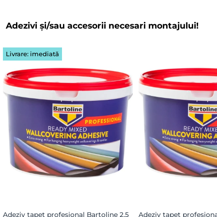
Adezivi și/sau accesorii necesari montajului!
Livrare: imediată
Adeziv tapet profesional Bartoline 2.5
Adeziv tapet profesiona