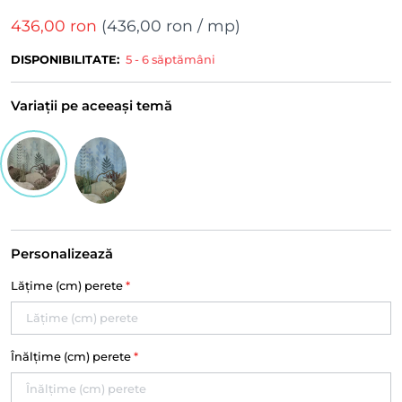
436,00 ron
(
436,00 ron
/ mp)
DISPONIBILITATE:
5 - 6 săptămâni
Variații pe aceeași temă
Personalizează
Lățime (cm) perete
*
Înălțime (cm) perete
*