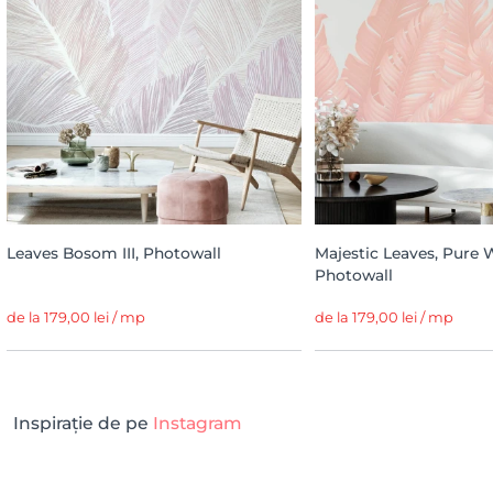
Leaves Bosom III, Photowall
Majestic Leaves, Pure 
Photowall
de la 179,00 lei / mp
de la 179,00 lei / mp
Inspirație de pe
Instagram