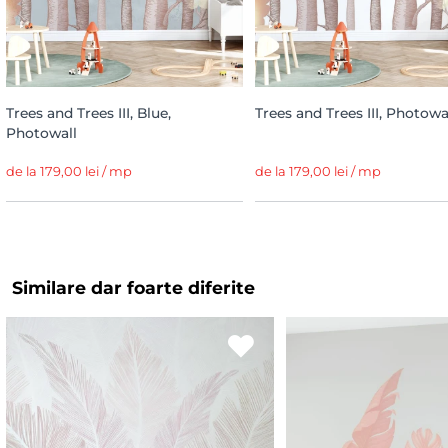
Trees and Trees III, Blue,
Trees and Trees III, Photowa
Photowall
de la 179,00 lei / mp
de la 179,00 lei / mp
Similare dar foarte diferite