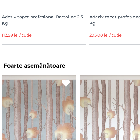
Adeziv tapet profesional Bartoline 2.5
Adeziv tapet profesiona
Kg
Kg
113,99 lei / cutie
205,00 lei / cutie
Foarte asemănătoare