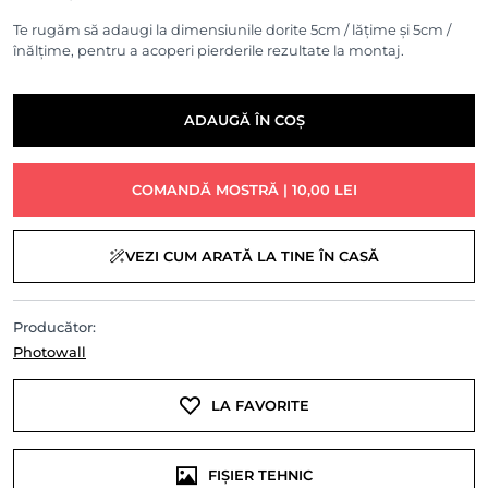
Te rugăm să adaugi la dimensiunile dorite 5cm / lățime și 5cm /
înălțime, pentru a acoperi pierderile rezultate la montaj.
ADAUGĂ ÎN COȘ
COMANDĂ MOSTRĂ | 10,00 LEI
VEZI CUM ARATĂ LA TINE ÎN CASĂ
Producător:
Photowall
LA FAVORITE
FIȘIER TEHNIC