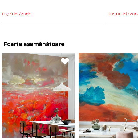
113,99 lei / cutie
205,00 lei / cuti
Foarte asemănătoare