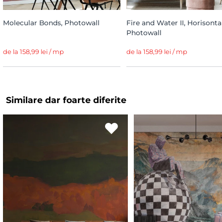
Molecular Bonds, Photowall
Fire and Water II, Horisontal
Photowall
de la 158,99 lei / mp
de la 158,99 lei / mp
Similare dar foarte diferite