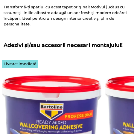
Transformă-ți spațiul cu acest tapet original! Motivul jucăuș cu
scaune și liniile albastre adaugă un aer fresh și modern oricărei
încăperi. Ideal pentru un design interior creativ și plin de
personalitate.
Adezivi și/sau accesorii necesari montajului!
Livrare: imediată