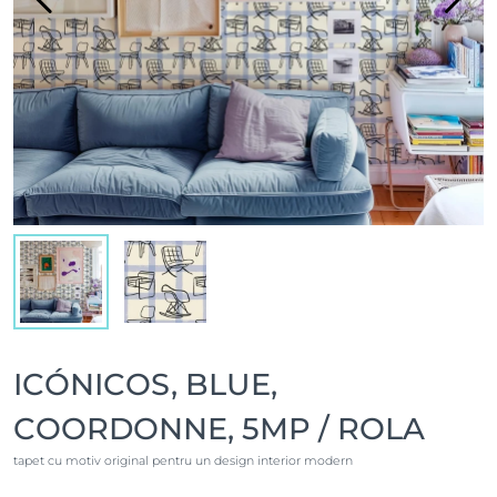
ICÓNICOS, BLUE,
COORDONNE, 5MP / ROLA
tapet cu motiv original pentru un design interior modern