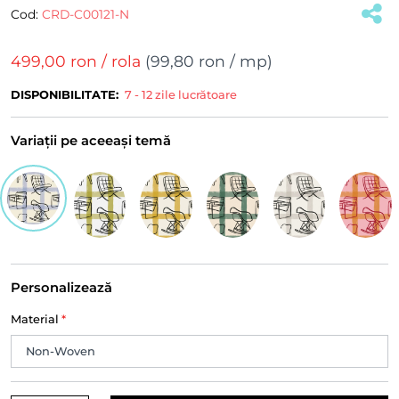
Cod:
CRD-C00121-N
499,00 ron
/ rola
(
99,80 ron
/ mp)
DISPONIBILITATE:
7 - 12 zile lucrătoare
Variații pe aceeași temă
Personalizează
Material
*