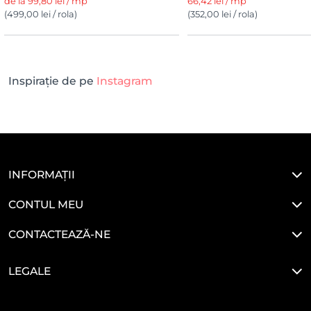
de la 99,80 lei / mp
66,42 lei / mp
(499,00 lei / rola)
(352,00 lei / rola)
Inspirație de pe
Instagram
INFORMAȚII
CONTUL MEU
CONTACTEAZĂ-NE
LEGALE