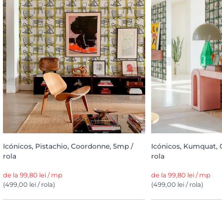
Icónicos, Pistachio, Coordonne, 5mp /
Icónicos, Kumquat, 
rola
rola
de la 99,80 lei / mp
de la 99,80 lei / mp
(499,00 lei / rola)
(499,00 lei / rola)