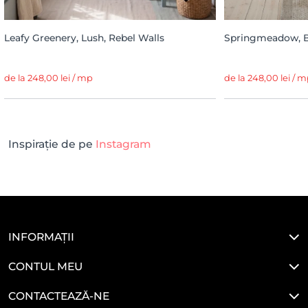
Leafy Greenery, Lush, Rebel Walls
Springmeadow, Be
de la 248,00 lei / mp
de la 248,00 lei / 
Inspirație de pe
Instagram
INFORMAȚII
CONTUL MEU
CONTACTEAZĂ-NE