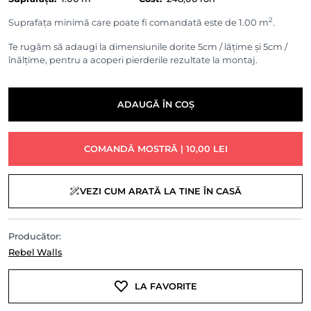
2
Suprafața minimă care poate fi comandată este de 1.00 m
.
Te rugăm să adaugi la dimensiunile dorite 5cm / lățime și 5cm /
înălțime, pentru a acoperi pierderile rezultate la montaj.
ADAUGĂ ÎN COȘ
COMANDĂ MOSTRĂ | 10,00 LEI
VEZI CUM ARATĂ LA TINE ÎN CASĂ
Producător:
Rebel Walls
LA FAVORITE