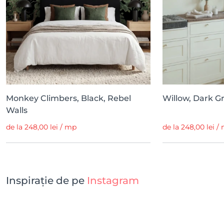
Monkey Climbers, Black, Rebel
Willow, Dark G
Walls
de la 248,00 lei / mp
de la 248,00 lei /
Inspirație de pe
Instagram