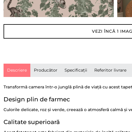
VEZI ÎNCĂ
1
IMAG
Descriere
Producător
Specificații
Referitor livrare
Transformă camera într-o junglă plină de viață cu acest tape
Design plin de farmec
Culorile delicate, roz și verde, creează o atmosferă calmă și 
Calitate superioară