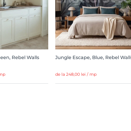
reen, Rebel Walls
Jungle Escape, Blue, Rebel Wall
 mp
de la 248,00 lei / mp