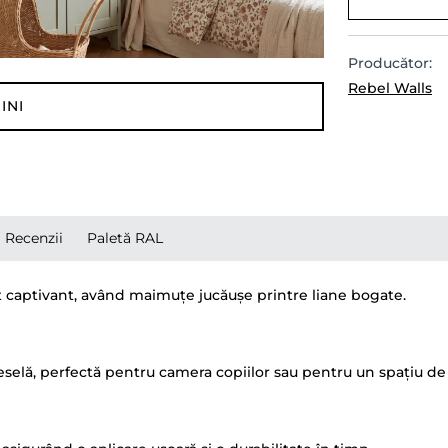
Producător:
Rebel Walls
INI
Recenzii
Paletă RAL
t captivant, având maimuțe jucăușe printre liane bogate.
veselă, perfectă pentru camera copiilor sau pentru un spațiu de 