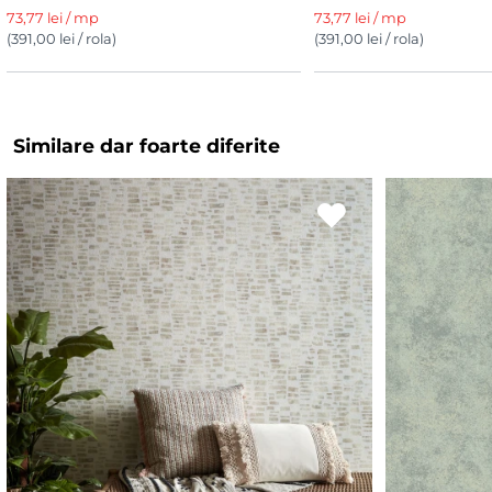
73,77 lei / mp
73,77 lei / mp
(391,00 lei / rola)
(391,00 lei / rola)
Similare dar foarte diferite