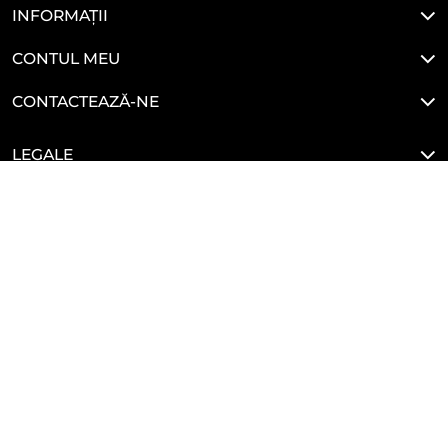
INFORMAȚII
CONTUL MEU
CONTACTEAZĂ-NE
LEGALE
HAI SĂ NE CONECTĂM
Developed By
Glove