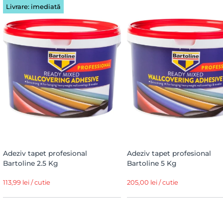
Livrare: imediată
Adeziv tapet profesional
Adeziv tapet profesional
Bartoline 2.5 Kg
Bartoline 5 Kg
113,99 lei / cutie
205,00 lei / cutie