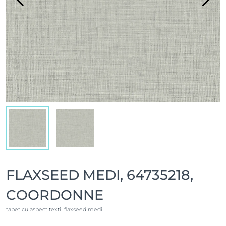
FLAXSEED MEDI, 64735218,
COORDONNE
tapet cu aspect textil flaxseed medi