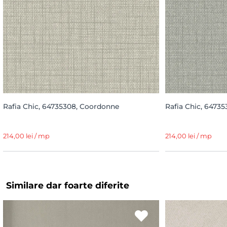
Rafia Chic, 64735308, Coordonne
Rafia Chic, 6473
214,00 lei / mp
214,00 lei / mp
Similare dar foarte diferite