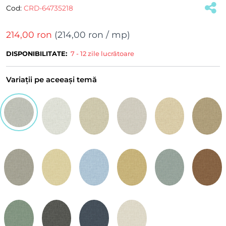
Cod:
CRD-64735218
(#33206)
214,00 ron
(
214,00 ron
/ mp)
DISPONIBILITATE:
7 - 12 zile lucrătoare
Variații pe aceeași temă