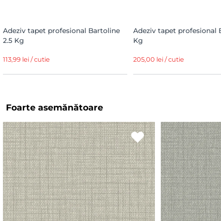
Adeziv tapet profesional Bartoline
Adeziv tapet profesional 
2.5 Kg
Kg
113,99 lei / cutie
205,00 lei / cutie
Foarte asemănătoare