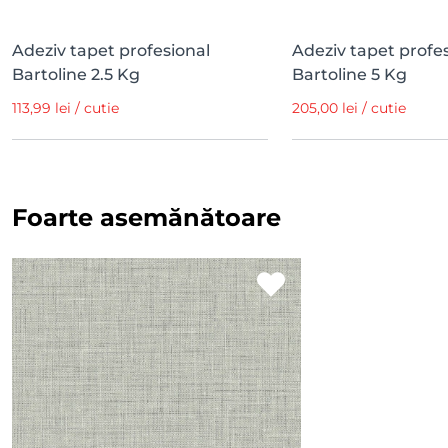
Adeziv tapet profesional
Adeziv tapet profe
Bartoline 2.5 Kg
Bartoline 5 Kg
113,99 lei / cutie
205,00 lei / cutie
Foarte asemănătoare