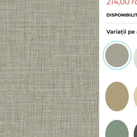
214,00 r
DISPONIBILI
Variații p