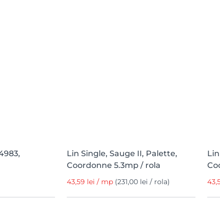
4983,
Lin Single, Sauge II, Palette,
Lin
Coordonne 5.3mp / rola
Coo
43,59 lei / mp
(231,00 lei / rola)
43,