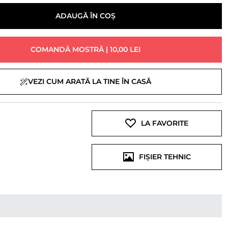
ADAUGĂ ÎN COȘ
COMANDĂ MOSTRĂ | 10,00 LEI
VEZI CUM ARATĂ LA TINE ÎN CASĂ
LA FAVORITE
FIȘIER TEHNIC