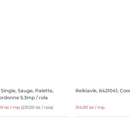
 Single, Sauge, Palette,
Reikiavik, 6421041, Co
rdonne 5.3mp / rola
59 lei / mp
(231,00 lei / rola)
214,00 lei / mp