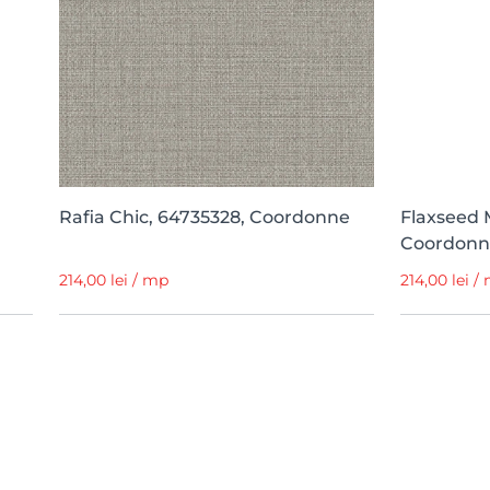
Rafia Chic, 64735328, Coordonne
Flaxseed 
Coordonn
214,00 lei / mp
214,00 lei /