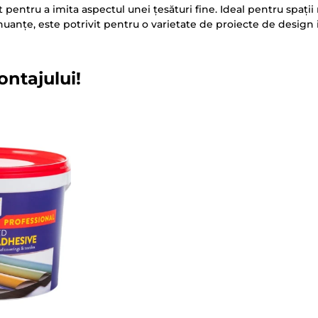
pentru a imita aspectul unei țesături fine. Ideal pentru spații
e nuanțe, este potrivit pentru o varietate de proiecte de design 
ontajului!