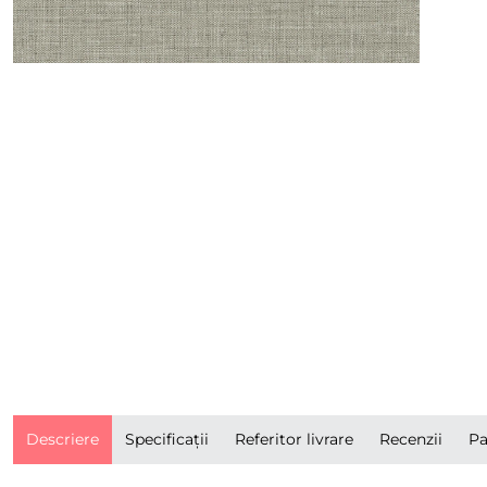
Descriere
Specificații
Referitor livrare
Recenzii
Pa