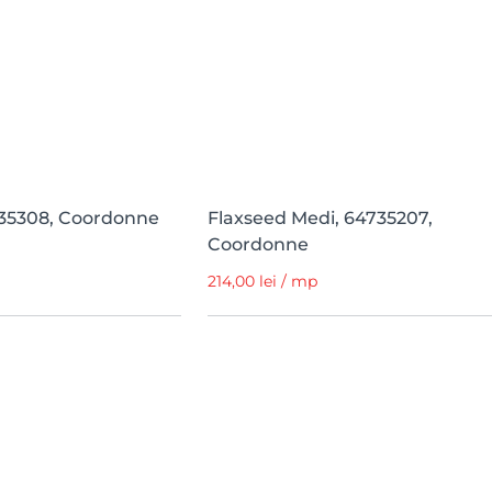
735308, Coordonne
Flaxseed Medi, 64735207,
Coordonne
214,00 lei / mp