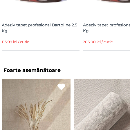
Adeziv tapet profesional Bartoline 2.5
Adeziv tapet profesiona
Kg
Kg
113,99 lei / cutie
205,00 lei / cutie
Foarte asemănătoare