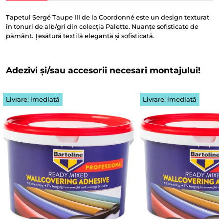
Tapetul Sergé Taupe III de la Coordonné este un design texturat
în tonuri de alb/gri din colecția Palette. Nuanțe sofisticate de
pământ. Țesătură textilă elegantă și sofisticată.
Adezivi și/sau accesorii necesari montajului!
Livrare: imediată
Livrare: imediată