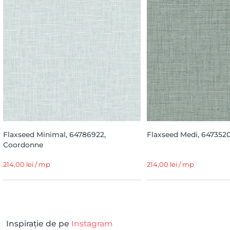
Flaxseed Minimal, 64786922,
Flaxseed Medi, 647352
Coordonne
214,00 lei / mp
214,00 lei / mp
Inspirație de pe
Instagram