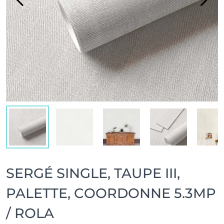
SERGÉ SINGLE, TAUPE III,
PALETTE, COORDONNE 5.3MP
/ ROLA