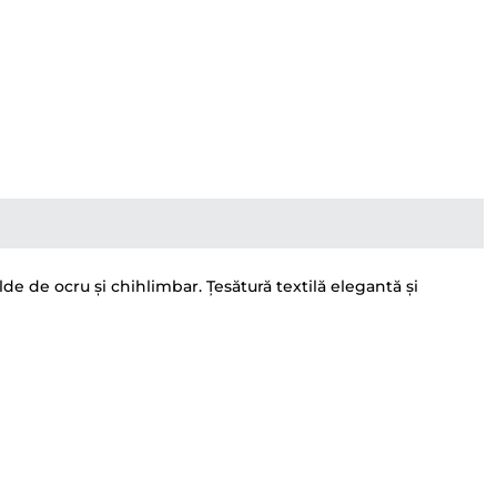
e de ocru și chihlimbar. Țesătură textilă elegantă și