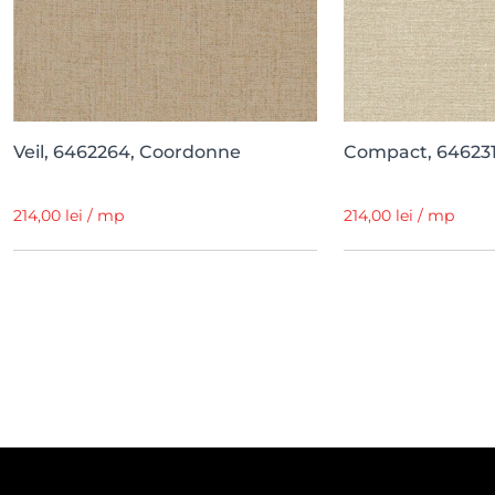
Veil, 6462264, Coordonne
Compact, 64623
214,00 lei / mp
214,00 lei / mp