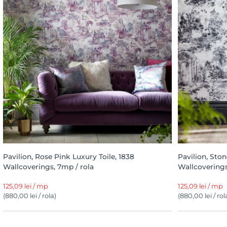
Pavilion, Rose Pink Luxury Toile, 1838
Pavilion, Ston
Wallcoverings, 7mp / rola
Wallcoverings
125,09 lei / mp
125,09 lei / mp
(880,00 lei / rola)
(880,00 lei / rol