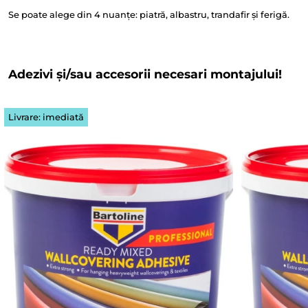
Se poate alege din 4 nuanțe: piatră, albastru, trandafir și ferigă.
Adezivi și/sau accesorii necesari montajului!
Livrare: imediată