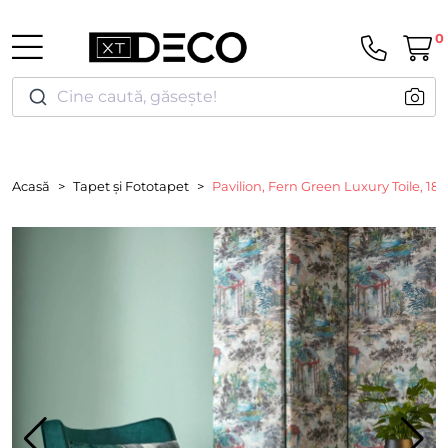
0
Cine caută, găsește!
Acasă
Tapet și Fototapet
Pavilion, Fern Green Luxury Toile, 18