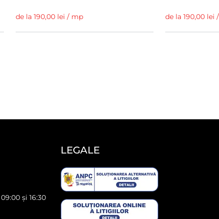
de la 190,00 lei / mp
de la 190,00 lei
LEGALE
 09:00 și 16:30