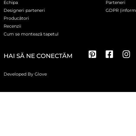
Echipa
Parteneri
Designeri parteneri
GDPR (informa
Producători
Recenzii
Cum se montează tapetul
HAI SĂ NE CONECTĂM
Developed By
Glove