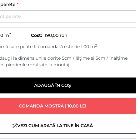
) perete
*
2
00
m
Cost:
190,00 ron
2
imă care poate fi comandată este de 1.00 m
.
augi la dimensiunile dorite 5cm / lățime și 5cm / înălțime,
ri pierderile rezultate la montaj.
ADAUGĂ ÎN COȘ
COMANDĂ MOSTRĂ | 10,00 LEI
VEZI CUM ARATĂ LA TINE ÎN CASĂ