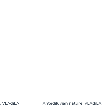
n, VLAdiLA
Antediluvian nature, VLAdiLA