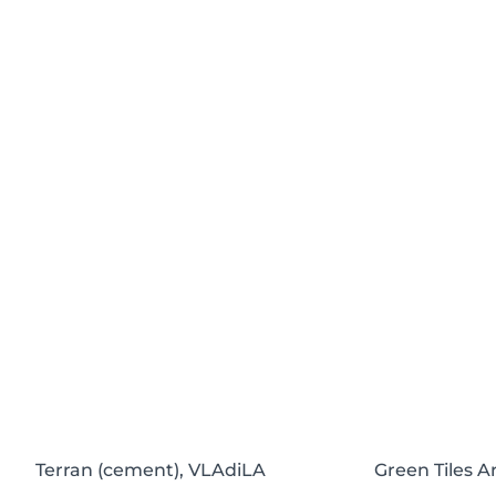
Terran (cement), VLAdiLA
Green Tiles 