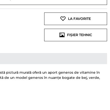
LA FAVORITE
FIȘIER TEHNIC
astă pictură murală oferă un aport generos de vitamine în
tată de un model generos în nuanțe bogate de bej, verde,