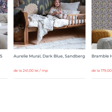
 5
Aurelie Mural, Dark Blue, Sandberg
Bramble Hi
de la 241,00 lei / mp
de la 179,00