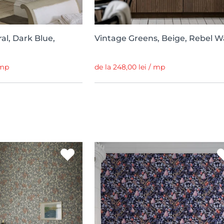
ral, Dark Blue,
Vintage Greens, Beige, Rebel Wa
 mp
de la 248,00 lei / mp