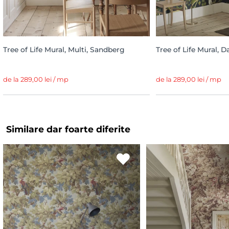
Tree of Life Mural, Multi, Sandberg
Tree of Life Mural, 
de la 289,00 lei / mp
de la 289,00 lei / mp
Similare dar foarte diferite