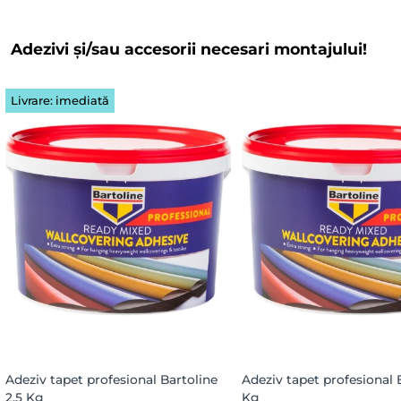
Adezivi și/sau accesorii necesari montajului!
Livrare: imediată
Adeziv tapet profesional Bartoline
Adeziv tapet profesional 
2.5 Kg
Kg