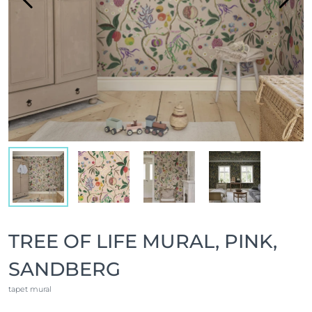
TREE OF LIFE MURAL, PINK,
SANDBERG
tapet mural