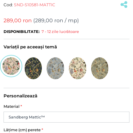
Cod:
SND-S10581-MATTIC
289,00 ron
(
289,00 ron
/ mp)
DISPONIBILITATE:
7 - 12 zile lucrătoare
Variații pe aceeași temă
Personalizează
Material
*
Lățime (cm) perete
*