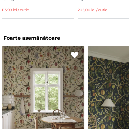
113,99 lei / cutie
205,00 lei / cutie
Foarte asemănătoare