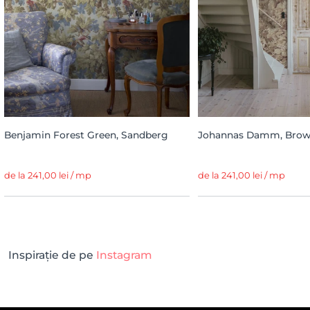
Benjamin Forest Green, Sandberg
Johannas Damm, Brow
de la 241,00 lei / mp
de la 241,00 lei / mp
Inspirație de pe
Instagram