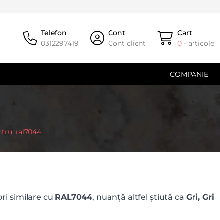
Telefon
Cont
Cart
0312297419
Cont client
0
- articole
COMPANIE
ntru: ral7044
ri similare cu
RAL7044
, nuanță altfel știută ca
Gri, Gri