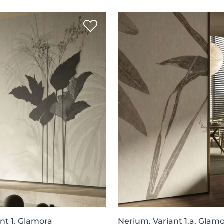
ant 1, Glamora
Nerium, Variant 1.a, Glam