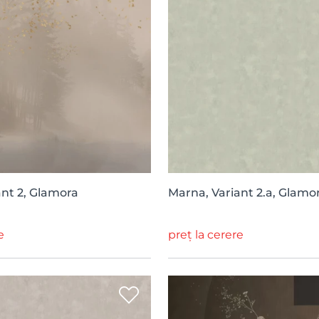
ant 2, Glamora
Marna, Variant 2.a, Glamo
e
preț la cerere