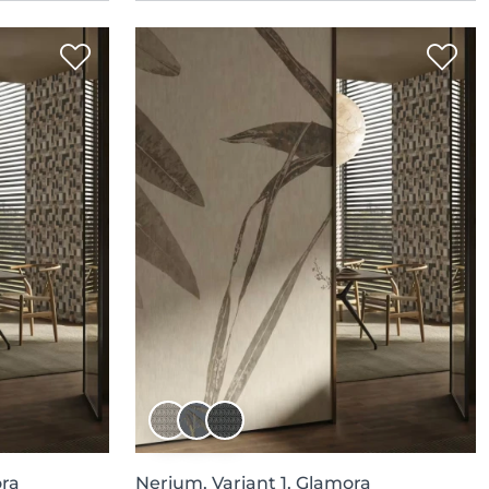
ora
Nerium, Variant 1, Glamora