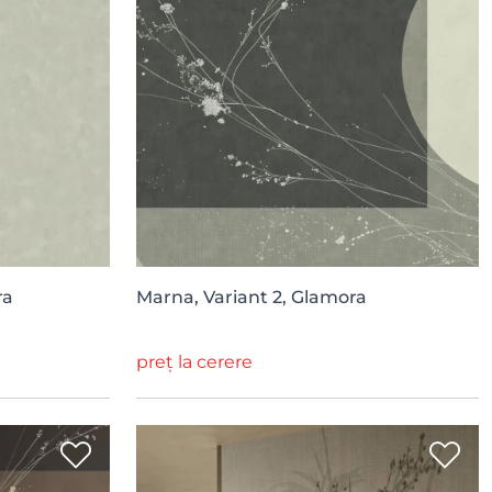
ra
Marna, Variant 2, Glamora
preț la cerere