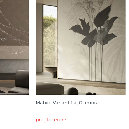
Mahiri, Variant 1.a, Glamora
preț la cerere