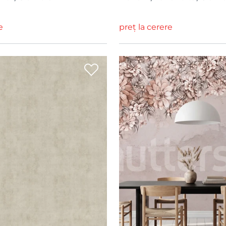
e
preț la cerere