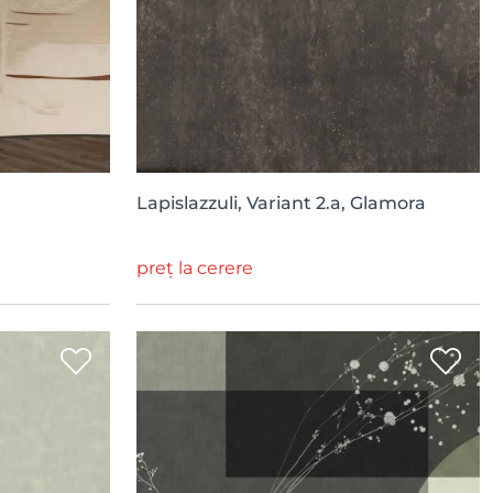
Lapislazzuli, Variant 2.a, Glamora
preț la cerere