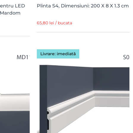
pentru LED
Plinta S4, Dimensiuni: 200 X 8 X 1.3 cm
m, Mardom
65,80 lei / bucata
Livrare: imediată