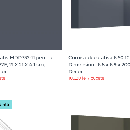
rativ MDD332-11 pentru
Cornisa decorativa 6.50.10
F, 21 X 21 X 4.1 cm,
Dimensiuni: 6.8 x 6.9 x 20
cor
Decor
ata
106,20 lei / bucata
diată