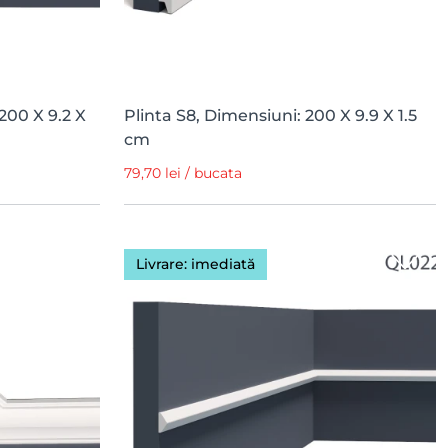
200 X 9.2 X
Plinta S8, Dimensiuni: 200 X 9.9 X 1.5
cm
79,70 lei / bucata
Livrare: imediată