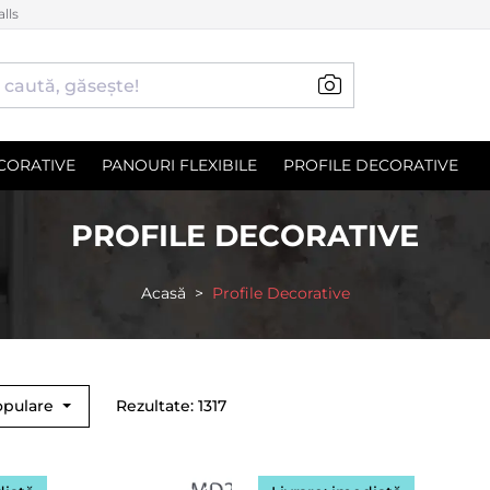
lls
CORATIVE
PANOURI FLEXIBILE
PROFILE DECORATIVE
PROFILE DECORATIVE
Acasă
Profile Decorative
opulare
Rezultate: 1317