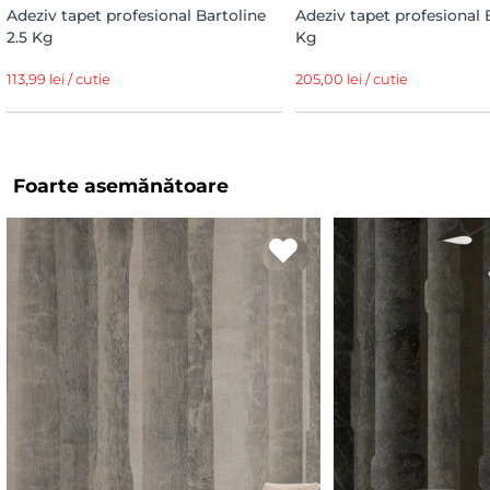
Adeziv tapet profesional Bartoline
Adeziv tapet profesional 
2.5 Kg
Kg
113,99 lei / cutie
205,00 lei / cutie
Foarte asemănătoare