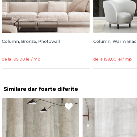
Column, Bronze, Photowall
Column, Warm Black
de la 199,00 lei / mp
de la 199,00 lei / mp
Similare dar foarte diferite