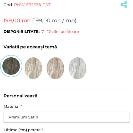
Cod:
PHW-E92628-PST
199,00 ron
(
199,00 ron
/ mp)
DISPONIBILITATE:
7 - 12 zile lucrătoare
Variații pe aceeași temă
Personalizează
Material
*
Lățime (cm) perete
*