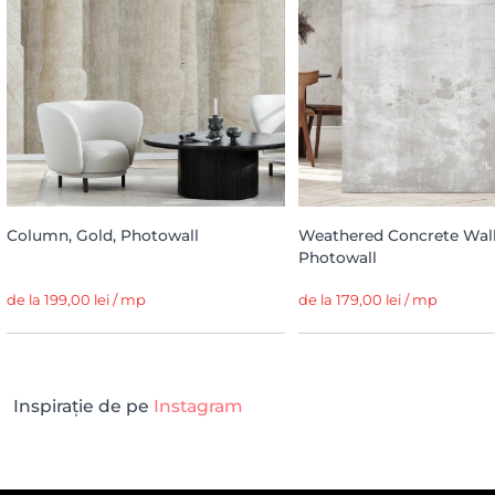
Column, Gold, Photowall
Weathered Concrete Wall,
Photowall
de la 199,00 lei / mp
de la 179,00 lei / mp
Inspirație de pe
Instagram