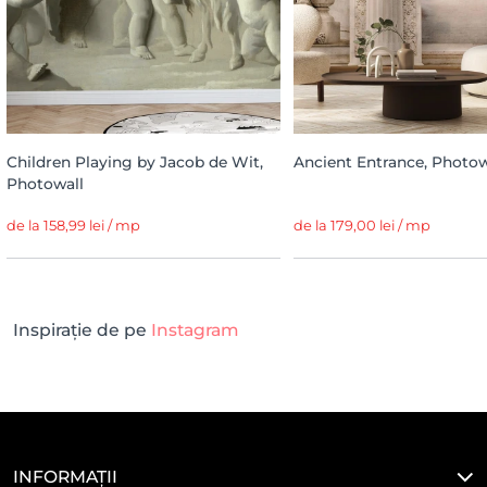
Children Playing by Jacob de Wit,
Ancient Entrance, Photow
Photowall
de la 158,99 lei / mp
de la 179,00 lei / mp
Inspirație de pe
Instagram
INFORMAȚII