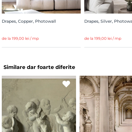
Drapes, Copper, Photowall
Drapes, Silver, Photowa
de la 199,00 lei / mp
de la 199,00 lei / mp
Similare dar foarte diferite