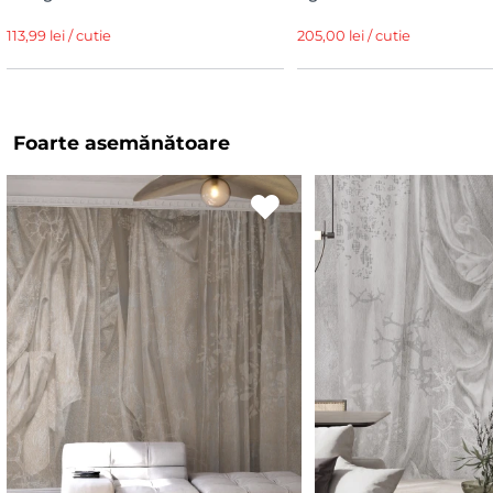
113,99 lei / cutie
205,00 lei / cutie
Foarte asemănătoare