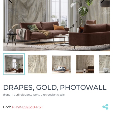
DRAPES, GOLD, PHOTOWALL
draperii aurii elegante pentru un design clasic
Cod:
PHW-E92630-PST