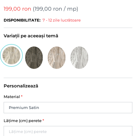
199,00 ron
(
199,00 ron
/ mp)
DISPONIBILITATE:
7 - 12 zile lucrătoare
Variații pe aceeași temă
Personalizează
Material
*
Lățime (cm) perete
*