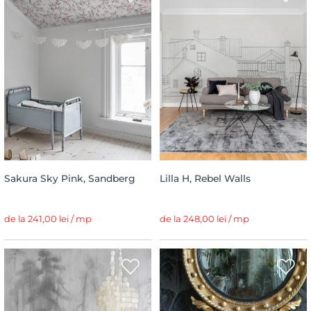
Sakura Sky Pink, Sandberg
Lilla H, Rebel Walls
de la 241,00 lei / mp
de la 248,00 lei / mp