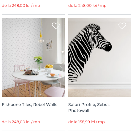
de la 248,00 lei / mp
de la 248,00 lei / mp
Fishbone Tiles, Rebel Walls
Safari Profile, Zebra,
Photowall
de la 248,00 lei / mp
de la 158,99 lei / mp