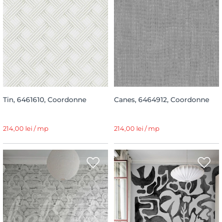
Tin, 6461610, Coordonne
Canes, 6464912, Coordonne
214,00 lei / mp
214,00 lei / mp