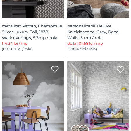
metalizat Rattan, Chamomile
personalizabil Tie Dye
Silver Luxury Foil, 1838
Kaleidoscope, Grey, Rebel
Wallcoverings, 5.3mp / rola
Walls, 5 mp / rola
114,34 lei / mp
de la 101,68 lei / mp
(606,00 lei / rola)
(508,42 lei / rola)