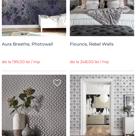
Aura Breathe, Photowall
Flounce, Rebel Walls
de la 199,00 lei / mp
de la 248,00 lei / mp