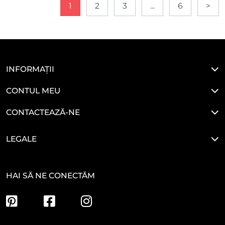
1
2
3
...
6
>
INFORMAȚII
CONTUL MEU
CONTACTEAZĂ-NE
LEGALE
HAI SĂ NE CONECTĂM