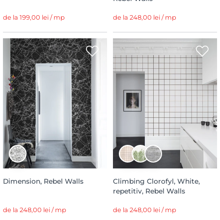
de la 199,00 lei / mp
de la 248,00 lei / mp
Dimension, Rebel Walls
Climbing Clorofyl, White,
repetitiv, Rebel Walls
de la 248,00 lei / mp
de la 248,00 lei / mp