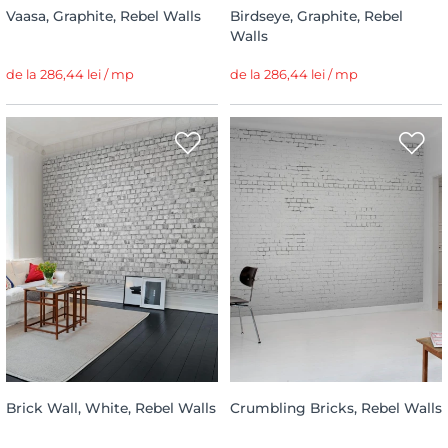
Vaasa, Graphite, Rebel Walls
Birdseye, Graphite, Rebel
Walls
de la 286,44 lei / mp
de la 286,44 lei / mp
Brick Wall, White, Rebel Walls
Crumbling Bricks, Rebel Walls