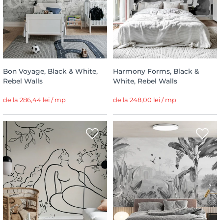
Bon Voyage, Black & White,
Harmony Forms, Black &
Rebel Walls
White, Rebel Walls
de la 286,44 lei / mp
de la 248,00 lei / mp