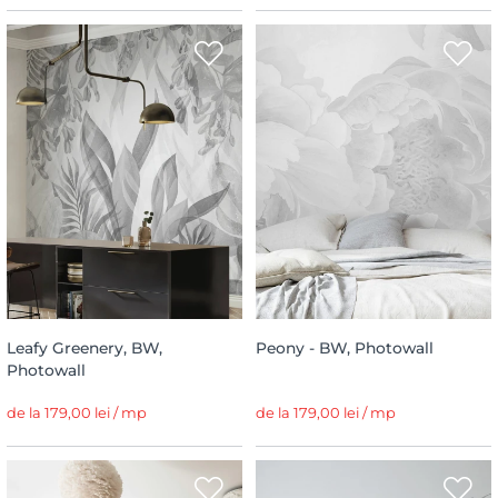
Leafy Greenery, BW,
Peony - BW, Photowall
Photowall
de la 179,00 lei / mp
de la 179,00 lei / mp