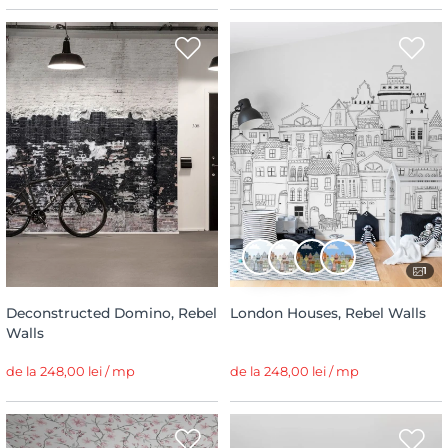
1
Deconstructed Domino, Rebel
London Houses, Rebel Walls
Walls
de la 248,00 lei / mp
de la 248,00 lei / mp