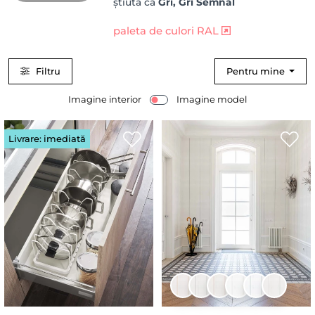
știută ca
Gri, Gri Semnal
paleta de culori RAL
Filtru
Pentru mine
Imagine interior
Imagine model
Livrare: imediată