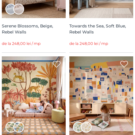
Serene Blossoms, Beige,
Towards the Sea, Soft Blue,
Rebel Walls
Rebel Walls
de la 248,00 lei / mp
de la 248,00 lei / mp