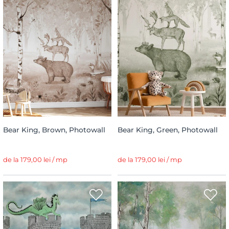
Bear King, Brown, Photowall
Bear King, Green, Photowall
de la 179,00 lei / mp
de la 179,00 lei / mp