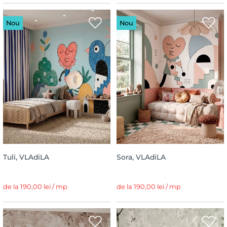
Nou
Nou
Tuli, VLAdiLA
Sora, VLAdiLA
de la 190,00 lei / mp
de la 190,00 lei / mp