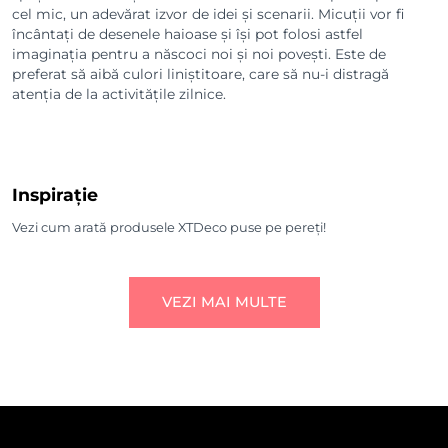
cel mic, un adevărat izvor de idei și scenarii. Micuții vor fi
încântați de desenele haioase și își pot folosi astfel
imaginația pentru a născoci noi și noi povești. Este de
preferat să aibă culori liniștitoare, care să nu-i distragă
atenția de la activitățile zilnice.
Inspirație
Vezi cum arată produsele XTDeco puse pe pereți!
VEZI MAI MULTE