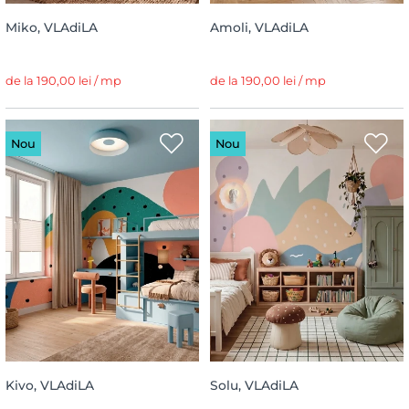
Miko, VLAdiLA
Amoli, VLAdiLA
de la 190,00 lei / mp
de la 190,00 lei / mp
Nou
Nou
Kivo, VLAdiLA
Solu, VLAdiLA