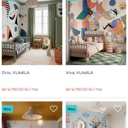
Orio, VLAdiLA
Viva, VLAdiLA
de la 190,00 lei / mp
de la 190,00 lei / mp
Nou
Nou