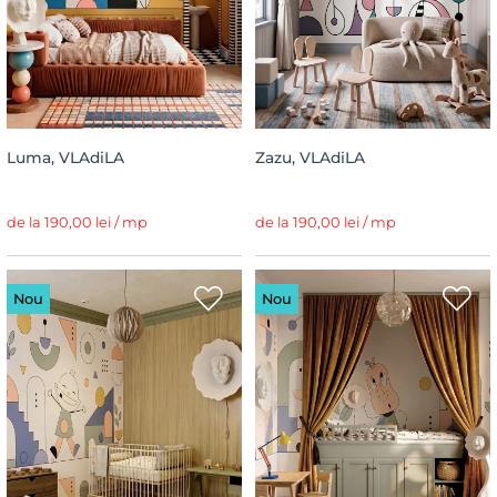
Luma, VLAdiLA
Zazu, VLAdiLA
de la 190,00 lei / mp
de la 190,00 lei / mp
Nou
Nou