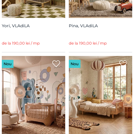
Yori, VLAdiLA
Pina, VLAdiLA
de la 190,00 lei / mp
de la 190,00 lei / mp
Nou
Nou