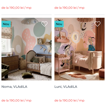
de la 190,00 lei / mp
de la 190,00 lei / mp
Nou
Nou
Noma, VLAdiLA
Luni, VLAdiLA
de la 190,00 lei / mp
de la 190,00 lei / mp