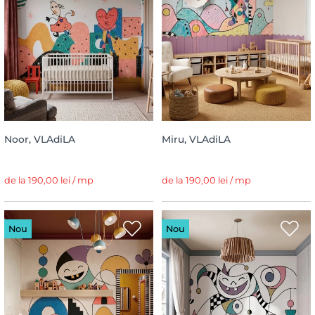
Noor, VLAdiLA
Miru, VLAdiLA
de la 190,00 lei / mp
de la 190,00 lei / mp
Nou
Nou