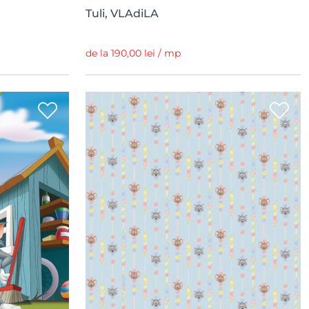
Tuli, VLAdiLA
de la 190,00 lei / mp