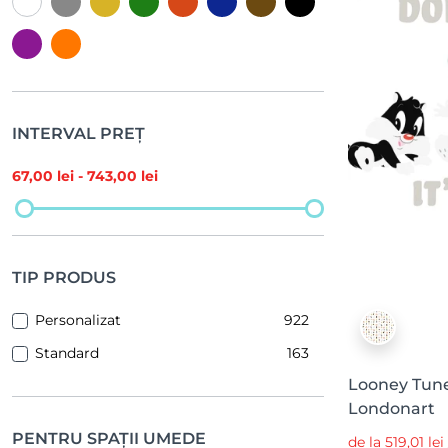
INTERVAL PREȚ
67
,00 lei -
743
,00 lei
TIP PRODUS
Personalizat
922
Standard
163
Looney Tune
Londonart
PENTRU SPAȚII UMEDE
de la 519,01 le