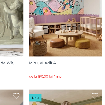
 de Wit,
Miru, VLAdiLA
de la 190,00 lei / mp
Nou