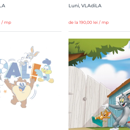
LA
Luni, VLAdiLA
i / mp
de la 190,00 lei / mp