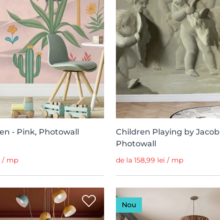
en - Pink, Photowall
Children Playing by Jacob
Photowall
i / mp
de la 158,99 lei / mp
Nou