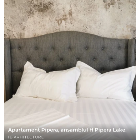
Apartament Pipera, ansamblul H Pipera Lake.
IB ARHITECTURE