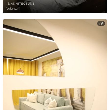
IB ARHITECTURE
Voluntari
3