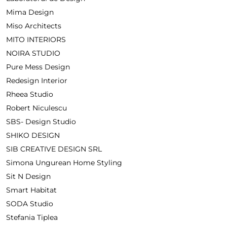
Mima Design
Miso Architects
MITO INTERIORS
NOIRA STUDIO
Pure Mess Design
Redesign Interior
Rheea Studio
Robert Niculescu
SBS- Design Studio
SHIKO DESIGN
SIB CREATIVE DESIGN SRL
Simona Ungurean Home Styling
Sit N Design
Smart Habitat
SODA Studio
Stefania Tiplea