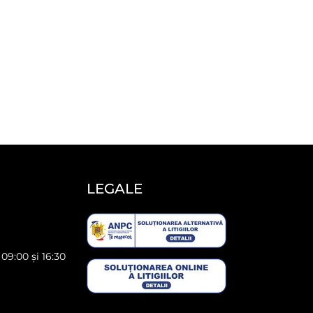
LEGALE
 09:00 și 16:30