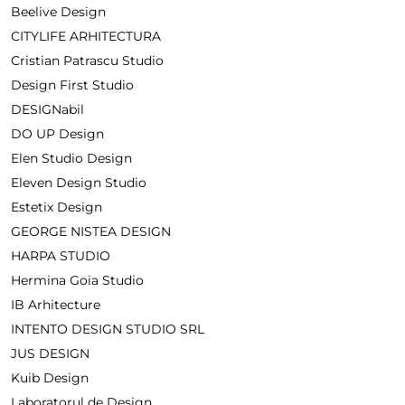
Beelive Design
CITYLIFE ARHITECTURA
Cristian Patrascu Studio
Design First Studio
DESIGNabil
DO UP Design
Elen Studio Design
Eleven Design Studio
Estetix Design
GEORGE NISTEA DESIGN
HARPA STUDIO
Hermina Goia Studio
IB Arhitecture
INTENTO DESIGN STUDIO SRL
JUS DESIGN
Kuib Design
Laboratorul de Design