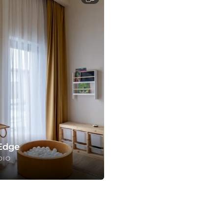
Edge
DIO