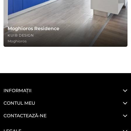
Moghioros Residence
KUIB DESIGN
Moghioros
INFORMAȚII
CONTUL MEU
CONTACTEAZĂ-NE