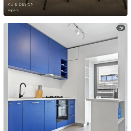
KUIB DESIGN
Pipera
1