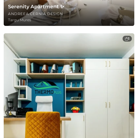
Serenity Apartment ✨
ANDREEA CERNIA DESIGN
Targu Mures
1