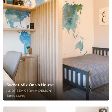
Sweet Mix Oasis House
ANDREEA CERNIA DESIGN
Târgu Mureș
3