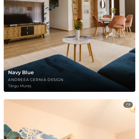
Navy Blue
ANDREEA CERNIA DESIGN
Târgu Mureș
1