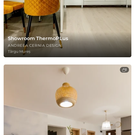
Showroom ThermoPLus
ANDREEA CERNIA DESIGN
Târgu Mureș
1